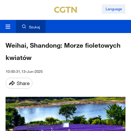
Language
Szukaj
Weihai, Shandong: Morze fioletowych
kwiatów
10:00:31,13-Jun-2025
Share