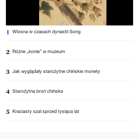
1
Wiosna w czasach dynastii Song
2
Różne „konie” w muzeum
3
Jak wyglądały starożytne chińskie monety
4
Starożytna broń chińska
5
Kraciasty szal sprzed tysiąca lat