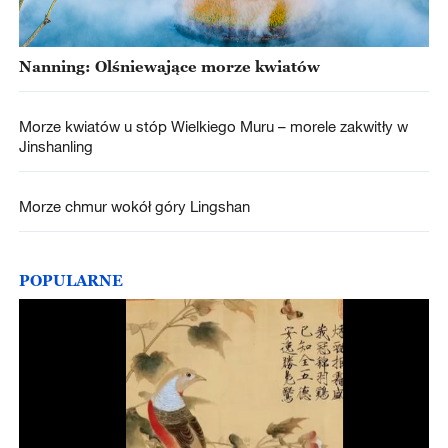
Nanning: Olśniewające morze kwiatów
Morze kwiatów u stóp Wielkiego Muru – morele zakwitły w
Jinshanling
Morze chmur wokół góry Lingshan
POPULARNE