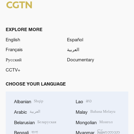
EXPLORE MORE
English
Español
Français
العربية
Русский
Documentary
CCTV+
CHOOSE YOUR LANGUAGE
Shqip
ລາວ
Albanian
Lao
العربية
Bahasa Melayu
Arabic
Malay
Беларуская
Монгол
Belarusian
Mongolian
বাংলা
မြန်မာဘာသာ
Bengali
Myanmar