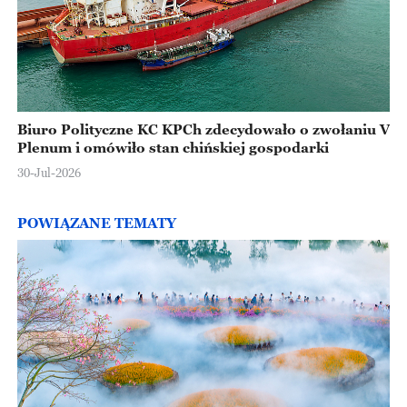
Biuro Polityczne KC KPCh zdecydowało o zwołaniu V
Plenum i omówiło stan chińskiej gospodarki
30-Jul-2026
POWIĄZANE TEMATY