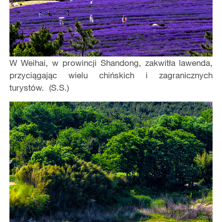
W Weihai, w prowincji Shandong, zakwitła lawenda,
przyciągając wielu chińskich i zagranicznych
turystów. (S.S.)