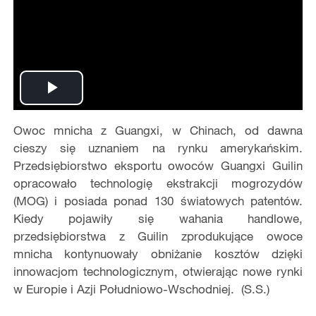
Play
Owoc mnicha z Guangxi, w Chinach, od dawna
Video
cieszy się uznaniem na rynku amerykańskim.
Przedsiębiorstwo eksportu owoców Guangxi Guilin
opracowało technologię ekstrakcji mogrozydów
(MOG) i posiada ponad 130 światowych patentów.
Kiedy pojawiły się wahania handlowe,
przedsiębiorstwa z Guilin zprodukujące owoce
mnicha kontynuowały obniżanie kosztów dzięki
innowacjom technologicznym, otwierając nowe rynki
w Europie i Azji Południowo-Wschodniej. (S.S.)