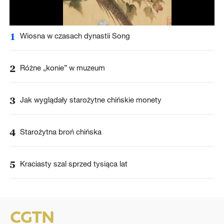
1
Wiosna w czasach dynastii Song
2
Różne „konie” w muzeum
3
Jak wyglądały starożytne chińskie monety
4
Starożytna broń chińska
5
Kraciasty szal sprzed tysiąca lat