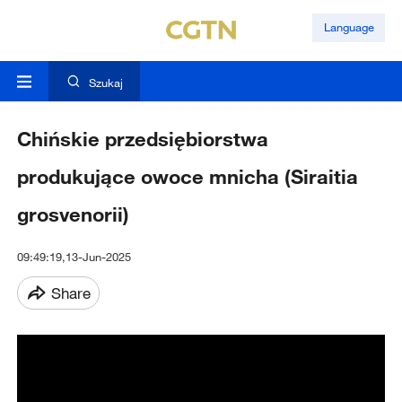
Language
Szukaj
Chińskie przedsiębiorstwa
produkujące owoce mnicha (Siraitia
grosvenorii)
09:49:19,13-Jun-2025
Share