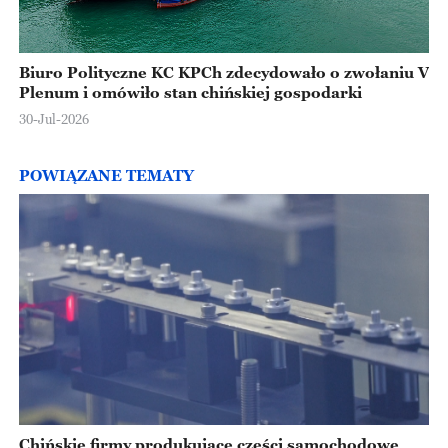
Biuro Polityczne KC KPCh zdecydowało o zwołaniu V
Plenum i omówiło stan chińskiej gospodarki
30-Jul-2026
POWIĄZANE TEMATY
Chińskie firmy produkujące części samochodowe