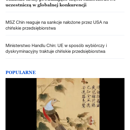
uczestniczą w globalnej konkurencji
MSZ Chin reaguje na sankcje nałożone przez USA na
chińskie przedsiębiorstwa
Ministerstwo Handlu Chin: UE w sposób wybiórczy i
dyskryminacyjny traktuje chińskie przedsiębiorstwa
POPULARNE