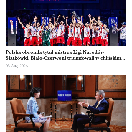
Polska obroniła tytuł mistrza Ligi Narodów
Siatkówki. Biało-Czerwoni triumfowali w chińskim
Ningbo
03-Aug-2026