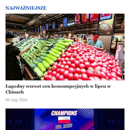
NAJWAŻNIEJSZE
Łagodny wzrost cen konsumpcyjnych w lipcu w
Chinach
09-Aug-2026