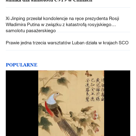
Xi Jinping przesłał kondolencje na ręce prezydenta Rosji
Władimira Putina w związku z katastrofą rosyjskiego
samolotu pasażerskiego
Prawie jedna trzecia warsztatów Luban działa w krajach SCO
POPULARNE