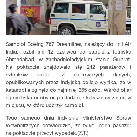
Samolot Boeing 787 Dreamliner, należący do linii Air
India, rozbił się 12 czerwca po starcie z lotniska
Ahmadabad, w zachodnioindyjskim stanie Gujarat.
Na pokładzie znajdowało się 242 pasażerów i
członków załogi. Z najnowszych danych,
opublikowanych przez indyjską policję wynika, że w
katastrofie zginęło co najmniej 265 osób. Wśród ofiar
są nie tylko osoby na pokładzie, ale także na ziemi, w
miejscu, w które uderzył samolot.
Tego samego dnia indyjskie Ministerstwo Spraw
Wewnętrznych potwierdziło, że tylko jeden pasażer
na pokładzie przeżył wypadek.(Z.T.)