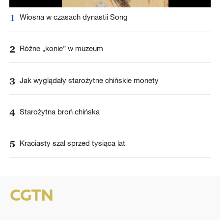
1
Wiosna w czasach dynastii Song
2
Różne „konie” w muzeum
3
Jak wyglądały starożytne chińskie monety
4
Starożytna broń chińska
5
Kraciasty szal sprzed tysiąca lat