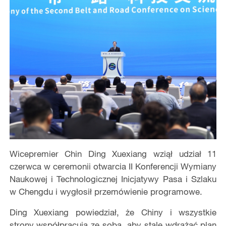
Wicepremier Chin Ding Xuexiang wziął udział 11
czerwca w ceremonii otwarcia II Konferencji Wymiany
Naukowej i Technologicznej Inicjatywy Pasa i Szlaku
w Chengdu i wygłosił przemówienie programowe.
Ding Xuexiang powiedział, że Chiny i wszystkie
strony współpracują ze sobą, aby stale wdrażać plan