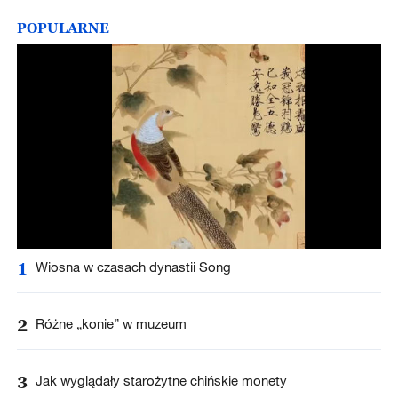
POPULARNE
1
Wiosna w czasach dynastii Song
2
Różne „konie” w muzeum
3
Jak wyglądały starożytne chińskie monety