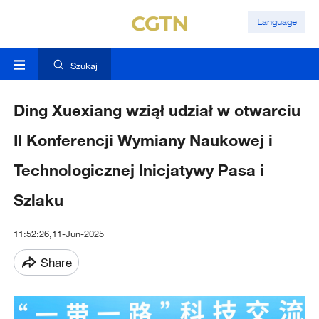
Language
Szukaj
Ding Xuexiang wziął udział w otwarciu
II Konferencji Wymiany Naukowej i
Technologicznej Inicjatywy Pasa i
Szlaku
11:52:26,11-Jun-2025
Share