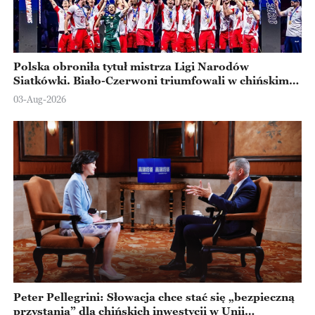
Polska obroniła tytuł mistrza Ligi Narodów
Siatkówki. Biało-Czerwoni triumfowali w chińskim
Ningbo
03-Aug-2026
Peter Pellegrini: Słowacja chce stać się „bezpieczną
przystanią” dla chińskich inwestycji w Unii