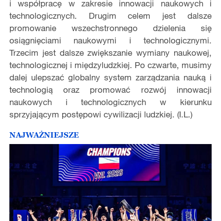
i współpracę w zakresie innowacji naukowych i
technologicznych. Drugim celem jest dalsze
promowanie wszechstronnego dzielenia się
osiągnięciami naukowymi i technologicznymi.
Trzecim jest dalsze zwiększanie wymiany naukowej,
technologicznej i międzyludzkiej. Po czwarte, musimy
dalej ulepszać globalny system zarządzania nauką i
technologią oraz promować rozwój innowacji
naukowych i technologicznych w kierunku
sprzyjającym postępowi cywilizacji ludzkiej. (I.L.)
NAJWAŻNIEJSZE