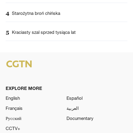
4
Starożytna broń chińska
5
Kraciasty szal sprzed tysiąca lat
EXPLORE MORE
English
Español
Français
العربية
Русский
Documentary
CCTV+