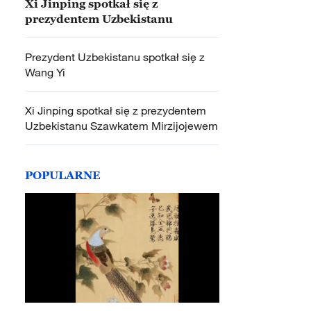
Xi Jinping spotkał się z
prezydentem Uzbekistanu
Prezydent Uzbekistanu spotkał się z
Wang Yi
Xi Jinping spotkał się z prezydentem
Uzbekistanu Szawkatem Mirzijojewem
POPULARNE