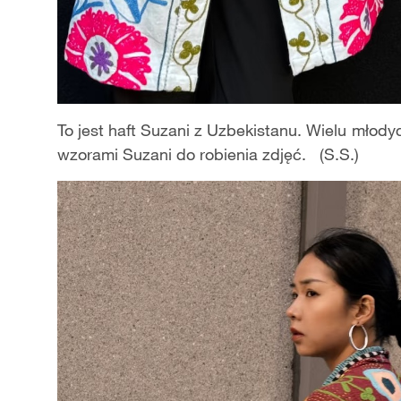
To jest haft Suzani z Uzbekistanu. Wielu młody
wzorami Suzani do robienia zdjęć. (S.S.)