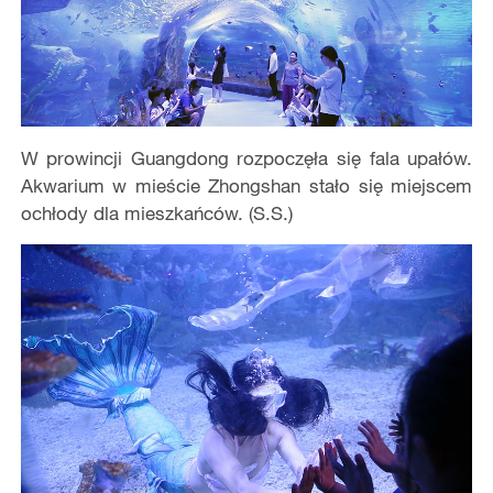
W prowincji Guangdong rozpoczęła się fala upałów.
Akwarium w mieście Zhongshan stało się miejscem
ochłody dla mieszkańców. (S.S.)