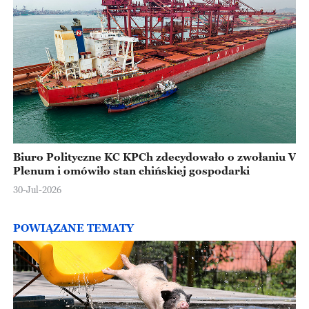
Biuro Polityczne KC KPCh zdecydowało o zwołaniu V
Plenum i omówiło stan chińskiej gospodarki
30-Jul-2026
POWIĄZANE TEMATY