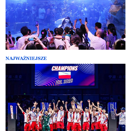
NAJWAŻNIEJSZE