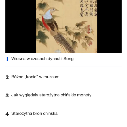
1
Wiosna w czasach dynastii Song
2
Różne „konie” w muzeum
3
Jak wyglądały starożytne chińskie monety
4
Starożytna broń chińska