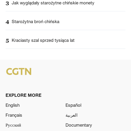
3
Jak wyglądały starożytne chińskie monety
4
Starożytna broń chińska
5
Kraciasty szal sprzed tysiąca lat
EXPLORE MORE
English
Español
Français
العربية
Русский
Documentary