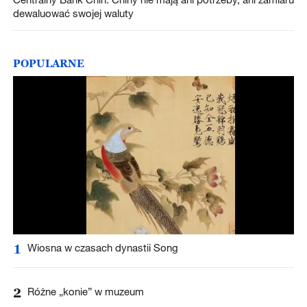
dewaluować swojej waluty
POPULARNE
1
Wiosna w czasach dynastii Song
2
Różne „konie” w muzeum