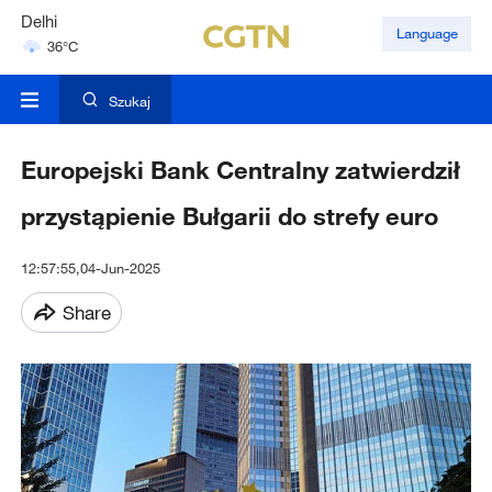
Delhi
Language
36°C
Hyderabad
42°C
Szukaj
Europejski Bank Centralny zatwierdził
przystąpienie Bułgarii do strefy euro
12:57:55,04-Jun-2025
Share