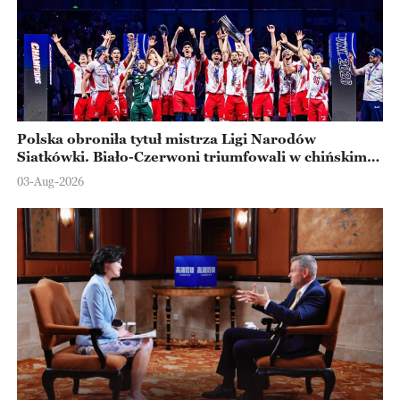
Polska obroniła tytuł mistrza Ligi Narodów
Siatkówki. Biało-Czerwoni triumfowali w chińskim
Ningbo
03-Aug-2026