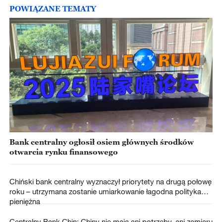
POWIĄZANE TEMATY
Bank centralny ogłosił osiem głównych środków
otwarcia rynku finansowego
Chiński bank centralny wyznaczył priorytety na drugą połowę
roku – utrzymana zostanie umiarkowanie łagodna polityka
pieniężna
Centralny Bank Chin: Chiny nie mają ani potrzeby, ani zamiaru