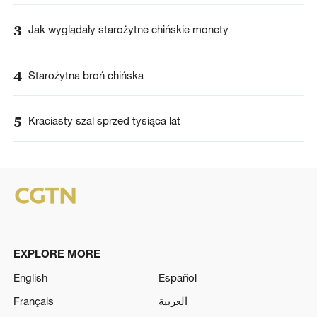
3
Jak wyglądały starożytne chińskie monety
4
Starożytna broń chińska
5
Kraciasty szal sprzed tysiąca lat
EXPLORE MORE
English
Español
Français
العربية