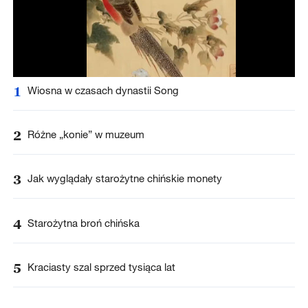
1
Wiosna w czasach dynastii Song
2
Różne „konie” w muzeum
3
Jak wyglądały starożytne chińskie monety
4
Starożytna broń chińska
5
Kraciasty szal sprzed tysiąca lat