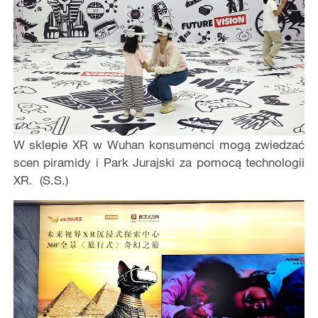
W sklepie XR w Wuhan konsumenci mogą zwiedzać
scen piramidy i Park Jurajski za pomocą technologii
XR. (S.S.)