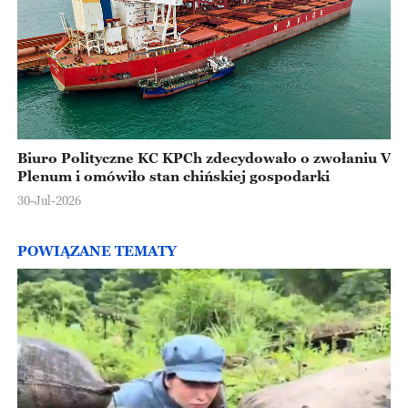
Biuro Polityczne KC KPCh zdecydowało o zwołaniu V
Plenum i omówiło stan chińskiej gospodarki
30-Jul-2026
POWIĄZANE TEMATY