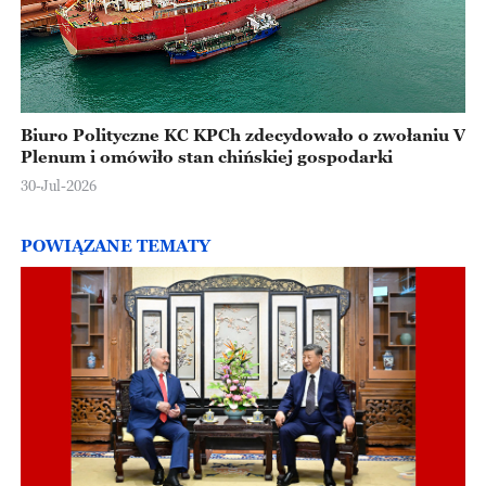
Biuro Polityczne KC KPCh zdecydowało o zwołaniu V
Plenum i omówiło stan chińskiej gospodarki
30-Jul-2026
POWIĄZANE TEMATY