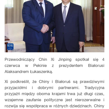
Przewodniczący Chin Xi Jinping spotkał się 4
czerwca w Pekinie z prezydentem Białorusi
Alaksandrem Łukaszenką.
Xi podkreślił, że Chiny i Białoruś są prawdziwymi
przyjaciółmi i dobrymi partnerami. Tradycyjna
przyjaźń między oboma krajami trwa już długi czas,
wzajemne zaufanie polityczne jest nierozerwalne i
rozwija się współpraca w różnych dziedzinach. Chiny