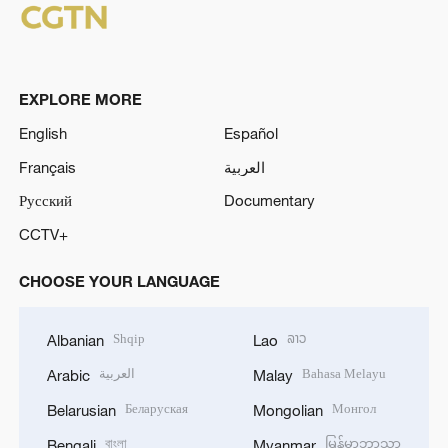
EXPLORE MORE
English
Español
Français
العربية
Русский
Documentary
CCTV+
CHOOSE YOUR LANGUAGE
Shqip
ລາວ
Albanian
Lao
العربية
Bahasa Melayu
Arabic
Malay
Беларуская
Монгол
Belarusian
Mongolian
বাংলা
မြန်မာဘာသာ
Bengali
Myanmar