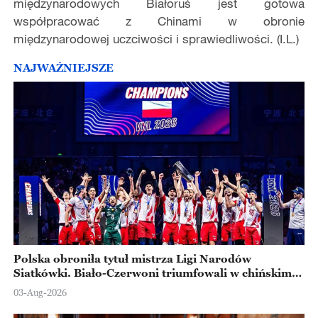
międzynarodowych Białoruś jest gotowa
współpracować z Chinami w obronie
międzynarodowej uczciwości i sprawiedliwości. (I.L.)
NAJWAŻNIEJSZE
Polska obroniła tytuł mistrza Ligi Narodów
Siatkówki. Biało-Czerwoni triumfowali w chińskim
Ningbo
03-Aug-2026