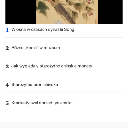
1
Wiosna w czasach dynastii Song
2
Różne „konie” w muzeum
3
Jak wyglądały starożytne chińskie monety
4
Starożytna broń chińska
5
Kraciasty szal sprzed tysiąca lat