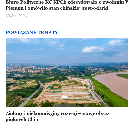
Biuro Polityczne KC KPCh zdecydowało o zwołaniu V
Plenum i omówiło stan chińskiej gospodarki
30-Jul-2026
POWIĄZANE TEMATY
Zielony i niskoemisyjny rozwój – nowy obraz
pięknych Chin