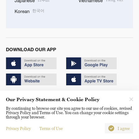
Japanese
Vietnamese
한국어
Korean
DOWNLOAD OUR APP
Copyright © 2024 CGTN.
Our Privacy Statement & Cookie Policy
京ICP备20000184号
By continuing to browse our site you agree to our use of cookies, revised
Privacy Policy and Terms of Use. You can change your cookie settings
京公网安备 11010502050052号
through your browser.
Disinformation report hotline: 010-85061466
Privacy Policy
Terms of Use
I agree