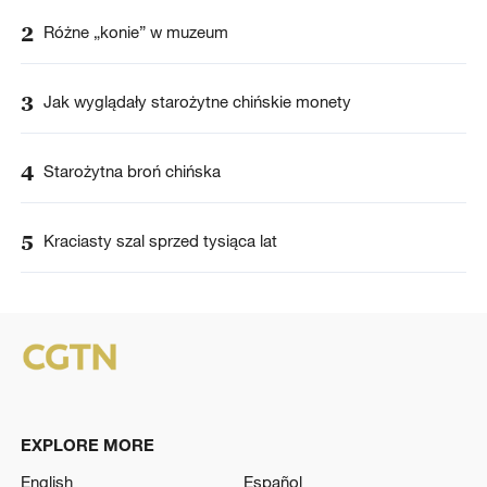
2
Różne „konie” w muzeum
3
Jak wyglądały starożytne chińskie monety
4
Starożytna broń chińska
5
Kraciasty szal sprzed tysiąca lat
EXPLORE MORE
English
Español