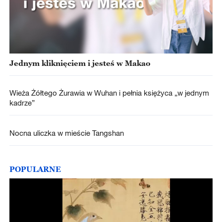
Jednym kliknięciem i jesteś w Makao
Wieża Żółtego Żurawia w Wuhan i pełnia księżyca „w jednym
kadrze”
Nocna uliczka w mieście Tangshan
POPULARNE