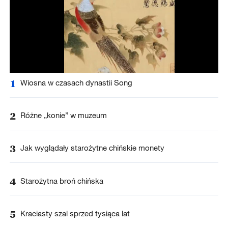
1
Wiosna w czasach dynastii Song
2
Różne „konie” w muzeum
3
Jak wyglądały starożytne chińskie monety
4
Starożytna broń chińska
5
Kraciasty szal sprzed tysiąca lat