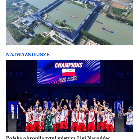
NAJWAŻNIEJSZE
Polska obroniła tytuł mistrza Ligi Narodów