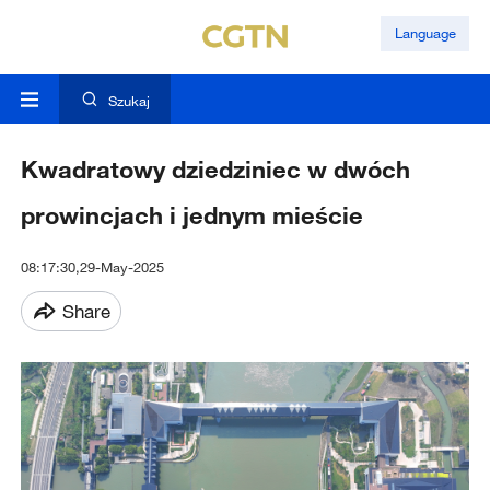
Language
Szukaj
Kwadratowy dziedziniec w dwóch
prowincjach i jednym mieście
08:17:30,29-May-2025
Share