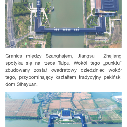
Granica między Szanghajem, Jiangsu i Zhejiang
spotyka się na rzece Taipu. Wokół tego „punktu”
zbudowany został kwadratowy dziedziniec wokół
tego, przypominający kształtem tradycyjny pekiński
dom Siheyuan.