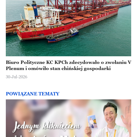
Biuro Polityczne KC KPCh zdecydowało o zwołaniu V
Plenum i omówiło stan chińskiej gospodarki
30-Jul-2026
POWIĄZANE TEMATY