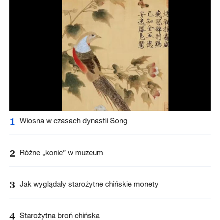
1
Wiosna w czasach dynastii Song
2
Różne „konie” w muzeum
3
Jak wyglądały starożytne chińskie monety
4
Starożytna broń chińska