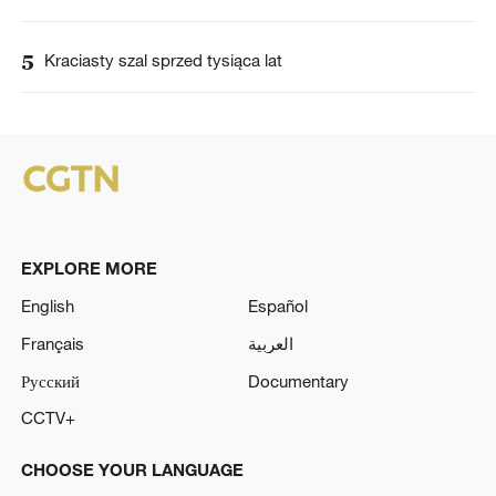
5
Kraciasty szal sprzed tysiąca lat
EXPLORE MORE
English
Español
Français
العربية
Русский
Documentary
CCTV+
CHOOSE YOUR LANGUAGE