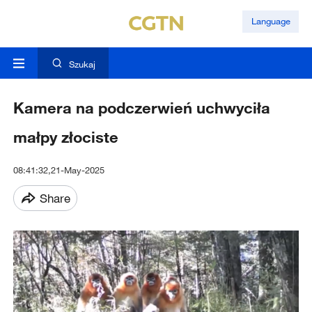
Language
Szukaj
Kamera na podczerwień uchwyciła
małpy złociste
08:41:32,21-May-2025
Share