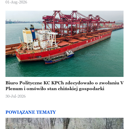
01-Aug-2026
Biuro Polityczne KC KPCh zdecydowało o zwołaniu V
Plenum i omówiło stan chińskiej gospodarki
30-Jul-2026
POWIĄZANE TEMATY