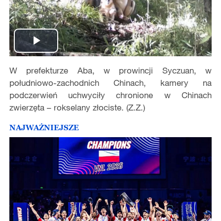
Play
W prefekturze Aba, w prowincji Syczuan, w
Video
południowo-zachodnich Chinach, kamery na
podczerwień uchwyciły chronione w Chinach
zwierzęta – rokselany złociste. (Z.Z.)
NAJWAŻNIEJSZE