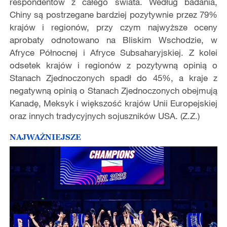
respondentów z całego świata. Według badania,
Chiny są postrzegane bardziej pozytywnie przez 79%
krajów i regionów, przy czym najwyższe oceny
aprobaty odnotowano na Bliskim Wschodzie, w
Afryce Północnej i Afryce Subsaharyjskiej. Z kolei
odsetek krajów i regionów z pozytywną opinią o
Stanach Zjednoczonych spadł do 45%, a kraje z
negatywną opinią o Stanach Zjednoczonych obejmują
Kanadę, Meksyk i większość krajów Unii Europejskiej
oraz innych tradycyjnych sojuszników USA. (Z.Z.)
NAJWAŻNIEJSZE