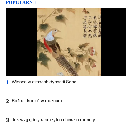
POPULARNE
1
Wiosna w czasach dynastii Song
2
Różne „konie” w muzeum
3
Jak wyglądały starożytne chińskie monety