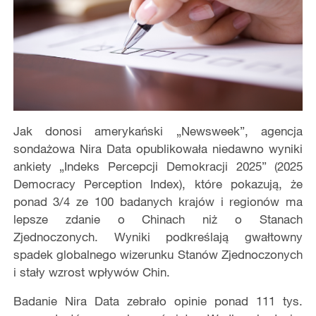
Jak donosi amerykański „Newsweek”, agencja
sondażowa Nira Data opublikowała niedawno wyniki
ankiety „Indeks Percepcji Demokracji 2025” (2025
Democracy Perception Index), które pokazują, że
ponad 3/4 ze 100 badanych krajów i regionów ma
lepsze zdanie o Chinach niż o Stanach
Zjednoczonych. Wyniki podkreślają gwałtowny
spadek globalnego wizerunku Stanów Zjednoczonych
i stały wzrost wpływów Chin.
Badanie Nira Data zebrało opinie ponad 111 tys.