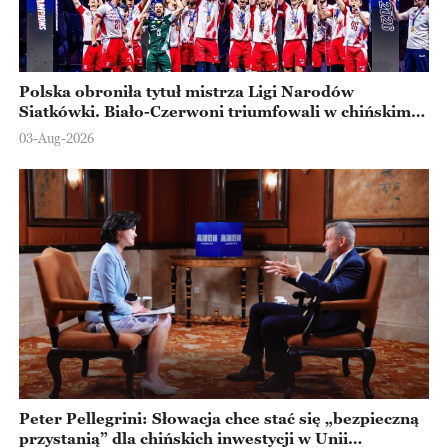
Polska obroniła tytuł mistrza Ligi Narodów
Siatkówki. Biało-Czerwoni triumfowali w chińskim
Ningbo
03-Aug-2026
Peter Pellegrini: Słowacja chce stać się „bezpieczną
przystanią” dla chińskich inwestycji w Unii