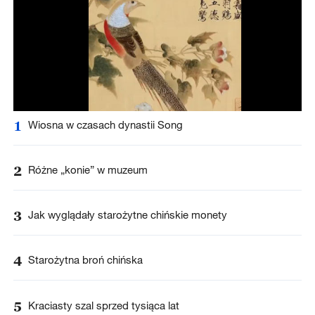
1
Wiosna w czasach dynastii Song
2
Różne „konie” w muzeum
3
Jak wyglądały starożytne chińskie monety
4
Starożytna broń chińska
5
Kraciasty szal sprzed tysiąca lat