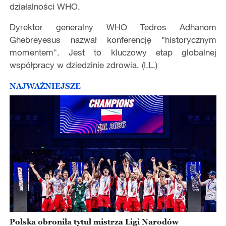
działalności WHO.
Dyrektor generalny WHO Tedros Adhanom
Ghebreyesus nazwał konferencję "historycznym
momentem". Jest to kluczowy etap globalnej
współpracy w dziedzinie zdrowia. (I.L.)
NAJWAŻNIEJSZE
Polska obroniła tytuł mistrza Ligi Narodów