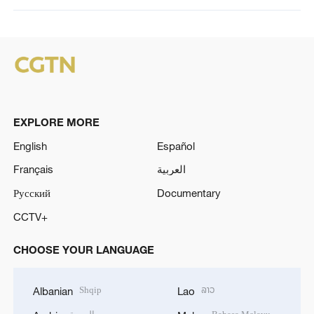
EXPLORE MORE
English
Español
Français
العربية
Русский
Documentary
CCTV+
CHOOSE YOUR LANGUAGE
Shqip
ລາວ
Albanian
Lao