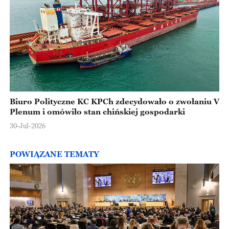
Biuro Polityczne KC KPCh zdecydowało o zwołaniu V
Plenum i omówiło stan chińskiej gospodarki
30-Jul-2026
POWIĄZANE TEMATY