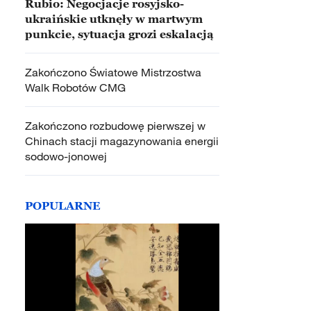
Rubio: Negocjacje rosyjsko-
ukraińskie utknęły w martwym
punkcie, sytuacja grozi eskalacją
Zakończono Światowe Mistrzostwa
Walk Robotów CMG
Zakończono rozbudowę pierwszej w
Chinach stacji magazynowania energii
sodowo-jonowej
POPULARNE