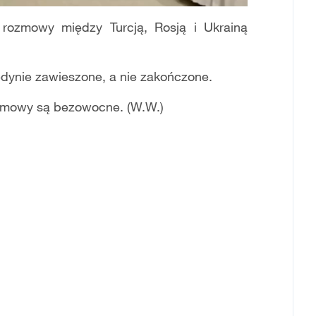
 rozmowy między Turcją, Rosją i Ukrainą
jedynie zawieszone, a nie zakończone.
ozmowy są bezowocne. (W.W.)