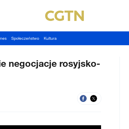
znes
Społeczeństwo
Kultura
 negocjacje rosyjsko-