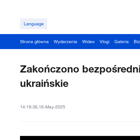
Language
Strona główna
Wydarzenia
Wideo
Vlogi
Galeria
Bi
Zakończono bezpośrednie
ukraińskie
14:19:36,16-May-2025