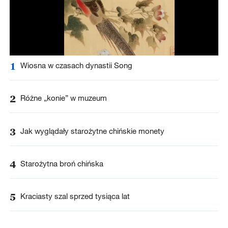
1
Wiosna w czasach dynastii Song
2
Różne „konie” w muzeum
3
Jak wyglądały starożytne chińskie monety
4
Starożytna broń chińska
5
Kraciasty szal sprzed tysiąca lat