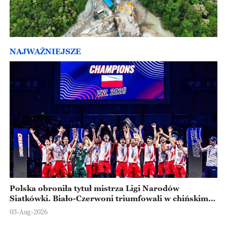
NAJWAŻNIEJSZE
Polska obroniła tytuł mistrza Ligi Narodów
Siatkówki. Biało-Czerwoni triumfowali w chińskim
Ningbo
03-Aug-2026