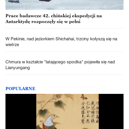
Prace badawcze 42. chińskiej ekspedycji na
Antarktydę rozpoczęły się w pełni
W Pekinie, nad jeziorkiem Shichahai, trzciny kołyszą się na
wietrze
Chmura w kształcie "latającego spodka" pojawiła się nad
Lianyungang
POPULARNE