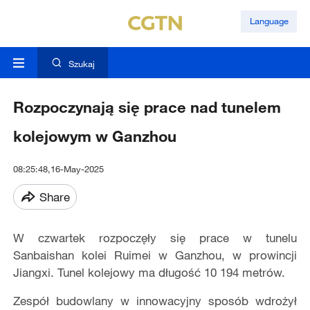
Language
Szukaj
Rozpoczynają się prace nad tunelem
kolejowym w Ganzhou
08:25:48,16-May-2025
Share
W czwartek rozpoczęły się prace w tunelu
Sanbaishan kolei Ruimei w Ganzhou, w prowincji
Jiangxi. Tunel kolejowy ma długość 10 194 metrów.
Zespół budowlany w innowacyjny sposób wdrożył