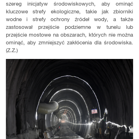
szereg inicjatyw środowiskowych, aby ominąć
kluczowe strefy ekologiczne, takie jak zbiorniki
wodne i strefy ochrony źródeł wody, a także
zastosował przejście podziemne w tunelu lub
przejście mostowe na obszarach, których nie można
ominąć, aby zmniejszyć zakłócenia dla środowiska.
(Z.Z.)