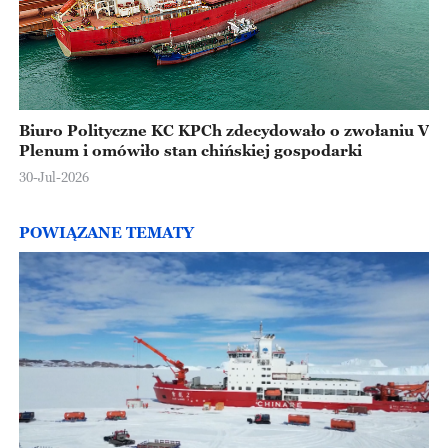
Biuro Polityczne KC KPCh zdecydowało o zwołaniu V
Plenum i omówiło stan chińskiej gospodarki
30-Jul-2026
POWIĄZANE TEMATY