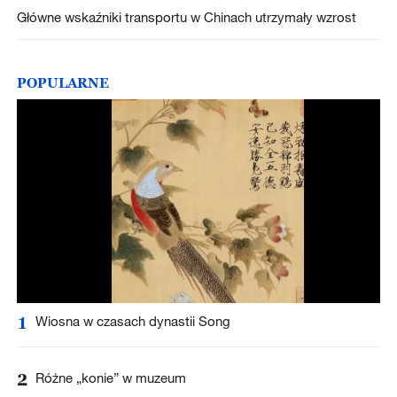
Główne wskaźniki transportu w Chinach utrzymały wzrost
POPULARNE
1
Wiosna w czasach dynastii Song
2
Różne „konie” w muzeum