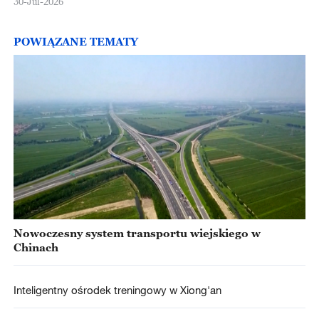
30-Jul-2026
POWIĄZANE TEMATY
Nowoczesny system transportu wiejskiego w
Chinach
Inteligentny ośrodek treningowy w Xiong'an