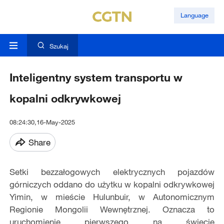
Language
Szukaj
Inteligentny system transportu w
kopalni odkrywkowej
08:24:30,16-May-2025
Share
Setki bezzałogowych elektrycznych pojazdów
górniczych oddano do użytku w kopalni odkrywkowej
Yimin, w mieście Hulunbuir, w Autonomicznym
Regionie Mongolii Wewnętrznej. Oznacza to
uruchomienie pierwszego na świecie