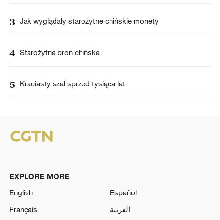
3
Jak wyglądały starożytne chińskie monety
4
Starożytna broń chińska
5
Kraciasty szal sprzed tysiąca lat
EXPLORE MORE
English
Español
Français
العربية