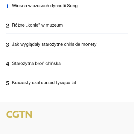
1
Wiosna w czasach dynastii Song
2
Różne „konie” w muzeum
3
Jak wyglądały starożytne chińskie monety
4
Starożytna broń chińska
5
Kraciasty szal sprzed tysiąca lat