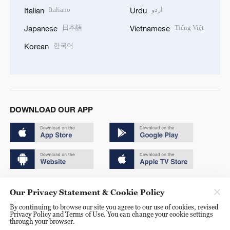
Italiano
اردو
Italian
Urdu
日本語
Tiếng Việt
Japanese
Vietnamese
한국어
Korean
DOWNLOAD OUR APP
Copyright © 2024 CGTN.
Our Privacy Statement & Cookie Policy
京ICP备20000184号
By continuing to browse our site you agree to our use of cookies, revised
Privacy Policy and Terms of Use. You can change your cookie settings
京公网安备 11010502050052号
through your browser.