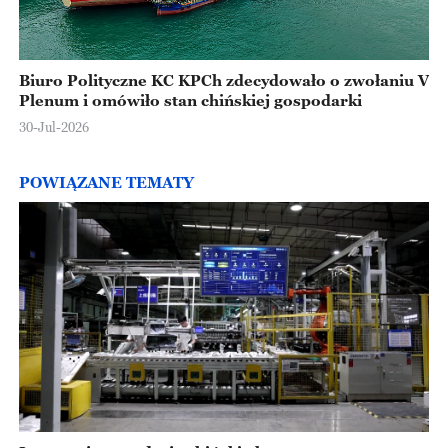
Biuro Polityczne KC KPCh zdecydowało o zwołaniu V
Plenum i omówiło stan chińskiej gospodarki
30-Jul-2026
POWIĄZANE TEMATY