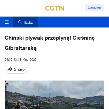
Language
Szukaj
Chiński pływak przepłynął Cieśninę
Gibraltarską
09:32:43,13-May-2025
Share