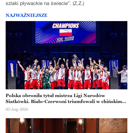
szlaki pływackie na świecie”. (Z.Z.)
NAJWAŻNIEJSZE
Polska obroniła tytuł mistrza Ligi Narodów
Siatkówki. Biało-Czerwoni triumfowali w chińskim
Ningbo
03-Aug-2026