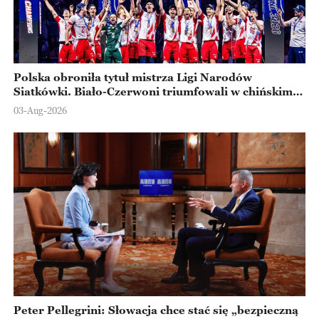
Polska obroniła tytuł mistrza Ligi Narodów
Siatkówki. Biało-Czerwoni triumfowali w chińskim
Ningbo
03-Aug-2026
Peter Pellegrini: Słowacja chce stać się „bezpieczną