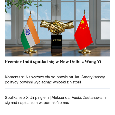
Premier Indii spotkał się w New Delhi z Wang Yi
Komentarz: Najwyższe cła od prawie stu lat. Amerykańscy
politycy powinni wyciągnąć wnioski z historii
Spotkanie z Xi Jinpingiem | Aleksandar Vucic: Zastanawiam
się nad napisaniem wspomnień o nas