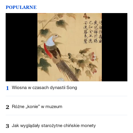
POPULARNE
1
Wiosna w czasach dynastii Song
2
Różne „konie” w muzeum
3
Jak wyglądały starożytne chińskie monety