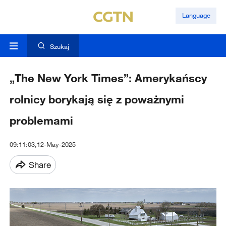
Language
Szukaj
„The New York Times”: Amerykańscy
rolnicy borykają się z poważnymi
problemami
09:11:03,12-May-2025
Share