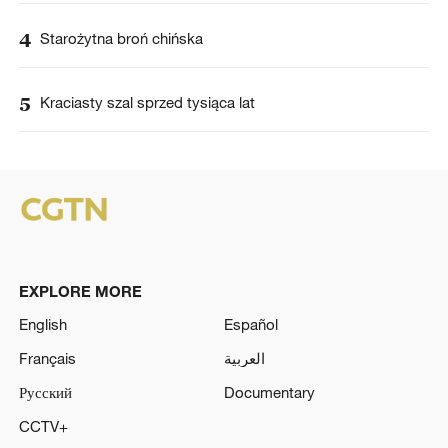
4
Starożytna broń chińska
5
Kraciasty szal sprzed tysiąca lat
EXPLORE MORE
English
Español
Français
العربية
Русский
Documentary
CCTV+