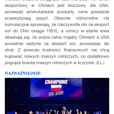
eksportowy w Chinach jest kluczowy dla USA,
ponieważ amerykańskie produkty rolne poważnie
przewyższają popyt. Obecnie różnorodne cła
kumulacyjne sprawiają, że rzeczywiste cło na eksport
soi do Chin osiąga 155%, a rolnicy w stanie Iowa
obawiają się, że wojna celna między Chinami a USA
poważnie wpłynie na eksport soi, prowadząc do
strat. Z powodu trudności finansowych nie chcą
kupować nowych maszyn rolniczych, co dodatkowo
pogrąża branżę maszyn rolniczych w kryzysie. (I.L.)
NAJWAŻNIEJSZE