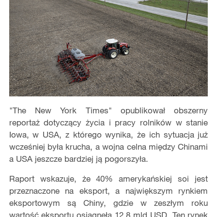
"The New York Times" opublikował obszerny
reportaż dotyczący życia i pracy rolników w stanie
Iowa, w USA, z którego wynika, że ich sytuacja już
wcześniej była krucha, a wojna celna między Chinami
a USA jeszcze bardziej ją pogorszyła.
Raport wskazuje, że 40% amerykańskiej soi jest
przeznaczone na eksport, a największym rynkiem
eksportowym są Chiny, gdzie w zeszłym roku
wartość eksportu osiągnęła 12,8 mld USD. Ten rynek