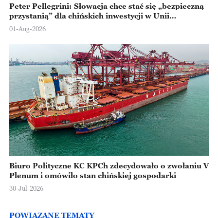
Peter Pellegrini: Słowacja chce stać się „bezpieczną
przystanią” dla chińskich inwestycji w Unii
Europejskiej
01-Aug-2026
Biuro Polityczne KC KPCh zdecydowało o zwołaniu V
Plenum i omówiło stan chińskiej gospodarki
30-Jul-2026
POWIĄZANE TEMATY