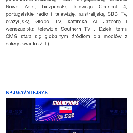
News Asia, hiszpańską telewizję Channel 4,
portugalskie radio i telewizję, australijską SBS TV,
brazylijską Globo TV, katarską Al Jazeerę i
wenezuelską telewizję Southern TV . Dzięki temu
CMG stała się globalnym źródłem dla mediów z
całego świata.(Z.T.)
NAJWAŻNIEJSZE