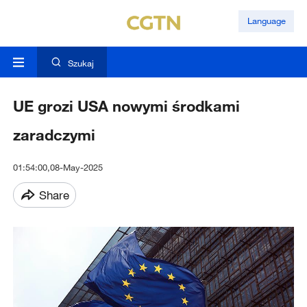
Language
Szukaj
UE grozi USA nowymi środkami
zaradczymi
01:54:00,08-May-2025
Share