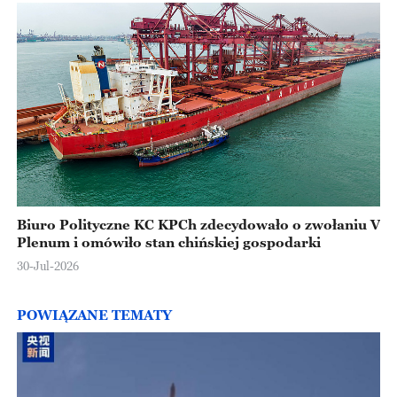
Biuro Polityczne KC KPCh zdecydowało o zwołaniu V
Plenum i omówiło stan chińskiej gospodarki
30-Jul-2026
POWIĄZANE TEMATY