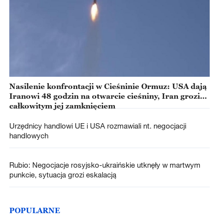
Nasilenie konfrontacji w Cieśninie Ormuz: USA dają
Iranowi 48 godzin na otwarcie cieśniny, Iran grozi
całkowitym jej zamknięciem
Urzędnicy handlowi UE i USA rozmawiali nt. negocjacji
handlowych
Rubio: Negocjacje rosyjsko-ukraińskie utknęły w martwym
punkcie, sytuacja grozi eskalacją
POPULARNE