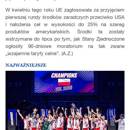
W kwietniu tego roku UE zagłosowała za przyjęciem
pierwszej rundy środków zaradczych przeciwko USA
i nałożenia ceł w wysokości do 25% na szereg
produktów amerykańskich. Środki te zostały
wstrzymane do lipca po tym, jak Stany Zjednoczone
ogłosiły 90-dniowe moratorium na tak zwane
„wzajemne taryfy celne”. (A.Z.)
NAJWAŻNIEJSZE