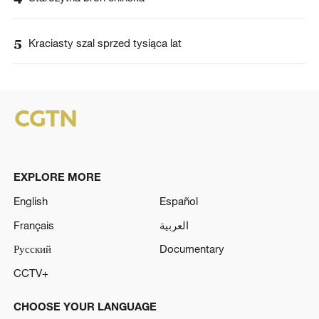
5
Kraciasty szal sprzed tysiąca lat
EXPLORE MORE
English
Español
Français
العربية
Русский
Documentary
CCTV+
CHOOSE YOUR LANGUAGE