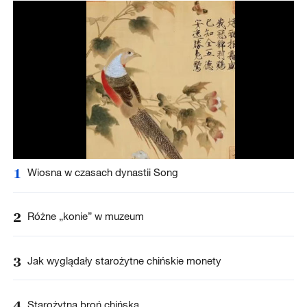
1
Wiosna w czasach dynastii Song
2
Różne „konie” w muzeum
3
Jak wyglądały starożytne chińskie monety
4
Starożytna broń chińska