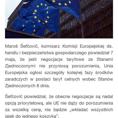
Maroš Šefčovič, komisarz Komisji Europejskiej ds.
handlu i bezpieczeństwa gospodarczego powiedział 7
maja, że jeśli negocjacje taryfowe ze Stanami
Zjednoczonymi nie przyniosą porozumienia, Unia
Europejska ogłosi szczegóły kolejnej fazy środków
zaradczych w postaci taryf celnych wobec Stanów
Zjednoczonych 8 dnia.
Šefčovič powiedział, że obecne negocjacje są nadal
opcją priorytetową, ale UE nie dąży do porozumienia
za wszelką cenę, nie będzie „wkładać wszystkich
jajek do jednego koszyka”.