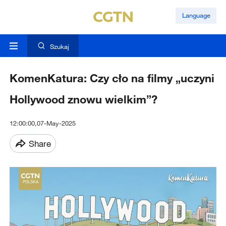
Language
Szukaj
KomenKatura: Czy cło na filmy „uczyni
Hollywood znowu wielkim”?
12:00:00,07-May-2025
Share