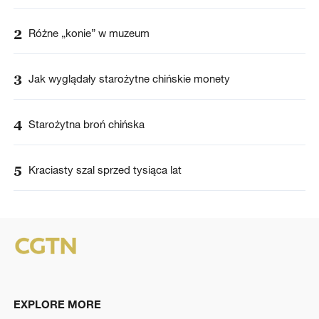
2
Różne „konie” w muzeum
3
Jak wyglądały starożytne chińskie monety
4
Starożytna broń chińska
5
Kraciasty szal sprzed tysiąca lat
EXPLORE MORE