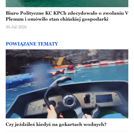
Biuro Polityczne KC KPCh zdecydowało o zwołaniu V
Plenum i omówiło stan chińskiej gospodarki
30-Jul-2026
POWIĄZANE TEMATY
Czy jeździłeś kiedyś na gokartach wodnych?