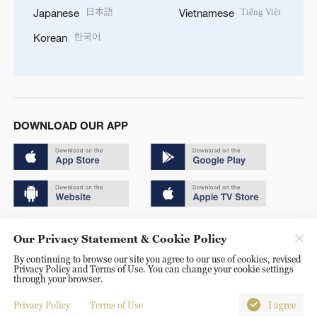
日本語
Tiếng Việt
Japanese
Vietnamese
한국어
Korean
DOWNLOAD OUR APP
Copyright © 2024 CGTN.
Our Privacy Statement & Cookie Policy
京ICP备20000184号
By continuing to browse our site you agree to our use of cookies, revised
Privacy Policy and Terms of Use. You can change your cookie settings
京公网安备 11010502050052号
through your browser.
Disinformation report hotline: 010-85061466
Privacy Policy
Terms of Use
I agree