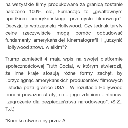
na wszystkie filmy produkowane za granicą zostanie
nałożone 100% cło, tłumacząc to „gwałtownym
upadkiem amerykańskiego przemysłu filmowego”.
Decyzja ta wstrząsnęła Hollywood. Czy jednak taryfy
celne rzeczywiście mogą pomóc odbudować
fundamenty amerykańskiej kinematografii i „uczynić
Hollywood znowu wielkim”?
Trump zamieścił 4 maja wpis na swojej platformie
społecznościowej Truth Social, w którym stwierdził,
że inne kraje stosują różne formy zachęt, by
„przyciągnąć amerykańskich producentów filmowych
i studia poza granice USA”. W rezultacie Hollywood
ponosi poważne straty, co - jego zdaniem - stanowi
„zagrożenie dla bezpieczeństwa narodowego”. (S.Z.,
T.J.)
*Komiks stworzony przez AI.