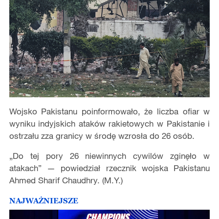
Wojsko Pakistanu poinformowało, że liczba ofiar w
wyniku indyjskich ataków rakietowych w Pakistanie i
ostrzału zza granicy w środę wzrosła do 26 osób.
„Do tej pory 26 niewinnych cywilów zginęło w
atakach” — powiedział rzecznik wojska Pakistanu
Ahmed Sharif Chaudhry. (M.Y.)
NAJWAŻNIEJSZE