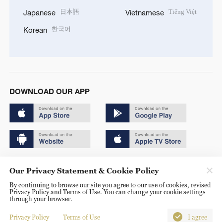
日本語
Tiếng Việt
Japanese
Vietnamese
한국어
Korean
DOWNLOAD OUR APP
Copyright © 2024 CGTN.
Our Privacy Statement & Cookie Policy
京ICP备20000184号
By continuing to browse our site you agree to our use of cookies, revised
Privacy Policy and Terms of Use. You can change your cookie settings
京公网安备 11010502050052号
through your browser.
Disinformation report hotline: 010-85061466
Privacy Policy
Terms of Use
I agree