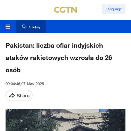
Language
Szukaj
Pakistan: liczba ofiar indyjskich
ataków rakietowych wzrosła do 26
osób
09:04:46,07-May-2025
Share