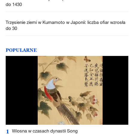
do 1430
Trzęsienie ziemi w Kumamoto w Japonii: liczba ofiar wzrosła
do 30
POPULARNE
1
Wiosna w czasach dynastii Song