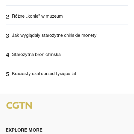
2
Różne „konie” w muzeum
3
Jak wyglądały starożytne chińskie monety
4
Starożytna broń chińska
5
Kraciasty szal sprzed tysiąca lat
EXPLORE MORE