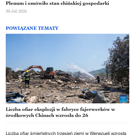
Plenum i omówiło stan chińskiej gospodarki
30-Jul-2026
POWIĄZANE TEMATY
Liczba ofiar eksplozji w fabryce fajerwerków w
środkowych Chinach wzrosła do 26
Liczba ofiar śmiertelnych trzęsień ziemi w Wenezueli wzrosła