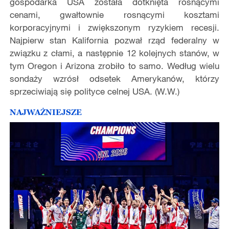
gospodarka USA została dotknięta rosnącymi
cenami, gwałtownie rosnącymi kosztami
korporacyjnymi i zwiększonym ryzykiem recesji.
Najpierw stan Kalifornia pozwał rząd federalny w
związku z cłami, a następnie 12 kolejnych stanów, w
tym Oregon i Arizona zrobiło to samo. Według wielu
sondaży wzrósł odsetek Amerykanów, którzy
sprzeciwiają się polityce celnej USA. (W.W.)
NAJWAŻNIEJSZE