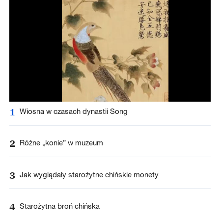
1
Wiosna w czasach dynastii Song
2
Różne „konie” w muzeum
3
Jak wyglądały starożytne chińskie monety
4
Starożytna broń chińska