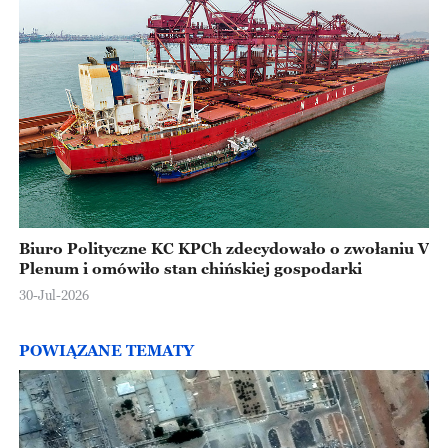
Biuro Polityczne KC KPCh zdecydowało o zwołaniu V
Plenum i omówiło stan chińskiej gospodarki
30-Jul-2026
POWIĄZANE TEMATY