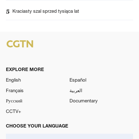
5
Kraciasty szal sprzed tysiąca lat
EXPLORE MORE
English
Español
Français
العربية
Русский
Documentary
CCTV+
CHOOSE YOUR LANGUAGE