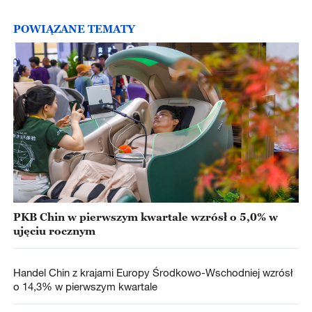
POWIĄZANE TEMATY
PKB Chin w pierwszym kwartale wzrósł o 5,0% w
ujęciu rocznym
Handel Chin z krajami Europy Środkowo-Wschodniej wzrósł
o 14,3% w pierwszym kwartale