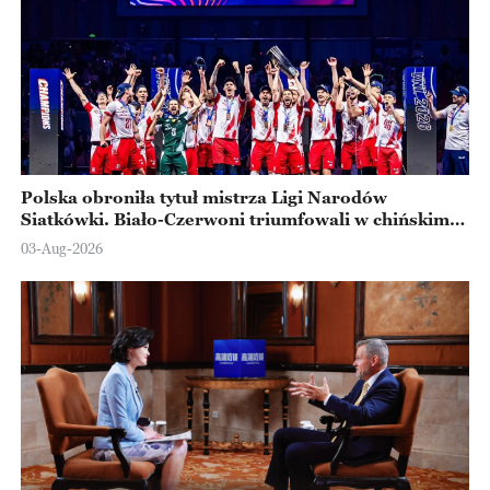
Polska obroniła tytuł mistrza Ligi Narodów
Siatkówki. Biało-Czerwoni triumfowali w chińskim
Ningbo
03-Aug-2026