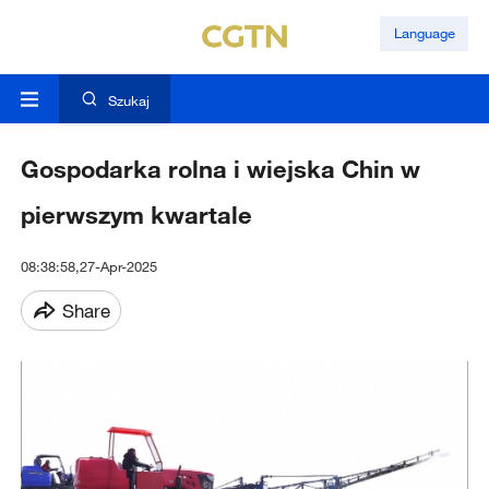
Language
Szukaj
Gospodarka rolna i wiejska Chin w
pierwszym kwartale
08:38:58,27-Apr-2025
Share