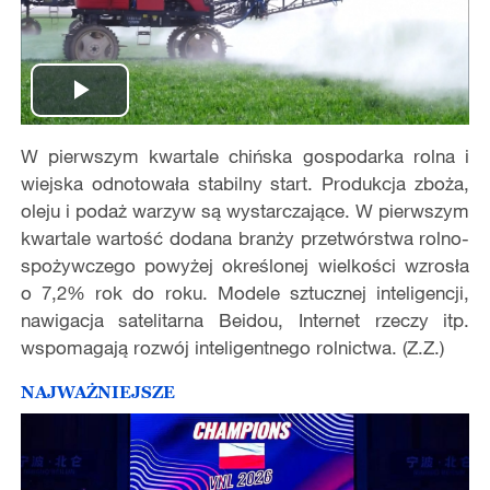
Play
W pierwszym kwartale chińska gospodarka rolna i
Video
wiejska odnotowała stabilny start. Produkcja zboża,
oleju i podaż warzyw są wystarczające. W pierwszym
kwartale wartość dodana branży przetwórstwa rolno-
spożywczego powyżej określonej wielkości wzrosła
o 7,2% rok do roku. Modele sztucznej inteligencji,
nawigacja satelitarna Beidou, Internet rzeczy itp.
wspomagają rozwój inteligentnego rolnictwa. (Z.Z.)
NAJWAŻNIEJSZE