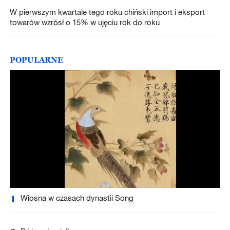
W pierwszym kwartale tego roku chiński import i eksport
towarów wzrósł o 15% w ujęciu rok do roku
POPULARNE
1
Wiosna w czasach dynastii Song