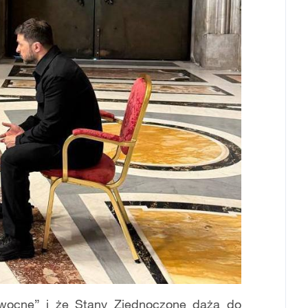
owocne” i że Stany Zjednoczone dążą do