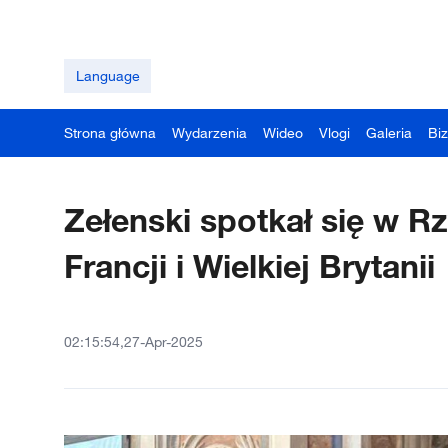
Language
Strona główna
Wydarzenia
Wideo
Vlogi
Galeria
Bi
Zełenski spotkał się w 
Francji i Wielkiej Brytanii
02:15:54,27-Apr-2025