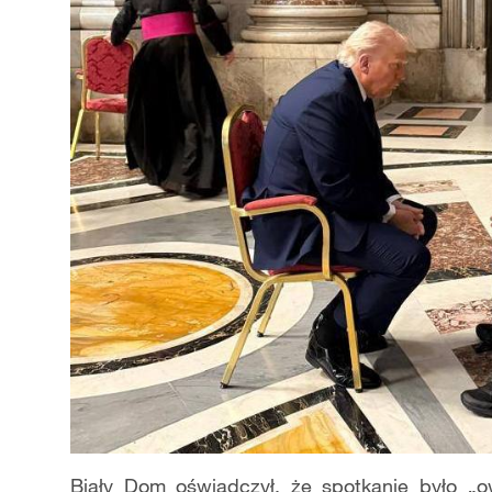
Biały Dom oświadczył, że spotkanie było „