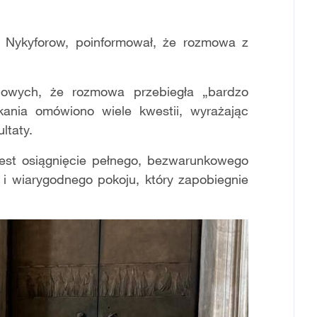
j Nykyforow, poinformował, że rozmowa z
iowych, że rozmowa przebiegła „bardzo
ania omówiono wiele kwestii, wyrażając
ltaty.
 jest osiągnięcie pełnego, bezwarunkowego
 i wiarygodnego pokoju, który zapobiegnie