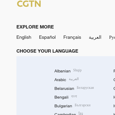
EXPLORE MORE
English
Español
Français
العربية
Ру
CHOOSE YOUR LANGUAGE
Albanian
Shqip
Arabic
العربية
Belarusian
Беларуская
Bengali
বাংলা
Bulgarian
Български
Cambodian
ខ្មែរ