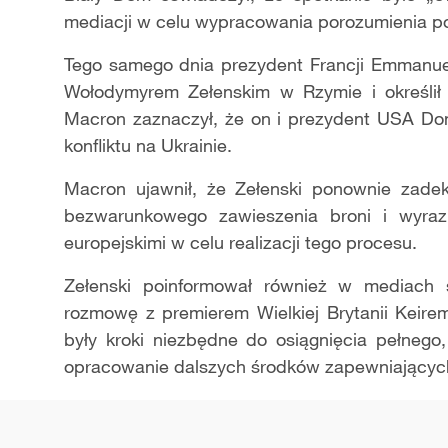
mediacji w celu wypracowania porozumienia p
Tego samego dnia prezydent Francji Emmanue
Wołodymyrem Zełenskim w Rzymie i określił
Macron zaznaczył, że on i prezydent USA Do
konfliktu na Ukrainie.
Macron ujawnił, że Zełenski ponownie zadek
bezwarunkowego zawieszenia broni i wyraz
europejskimi w celu realizacji tego procesu.
Zełenski poinformował również w mediach 
rozmowę z premierem Wielkiej Brytanii Keir
były kroki niezbędne do osiągnięcia pełneg
opracowanie dalszych środków zapewniających