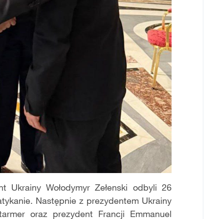
t Ukrainy Wołodymyr Zełenski odbyli 26
tykanie. Następnie z prezydentem Ukrainy
 Starmer oraz prezydent Francji Emmanuel