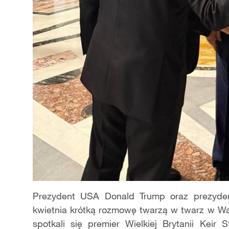
Prezydent USA Donald Trump oraz prezyden
kwietnia krótką rozmowę twarzą w twarz w Wa
spotkali się premier Wielkiej Brytanii Keir