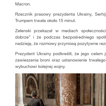
Macron.
Rzecznik prasowy prezydenta Ukrainy, Serhi
Trumpem trwała około 15 minut.
Zełenski przekazał w mediach społecznośc
dobrze” i że podczas bezpośredniego spotk
nadzieję, że rozmowy przyniosą pozytywne rezu
Prezydent Ukrainy podkreślił, że jego celem
zawieszenia broni oraz ustanowienie trwałego
wybuchowi kolejnej wojny.