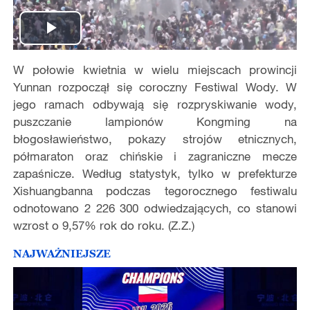
Play
W połowie kwietnia w wielu miejscach prowincji
Video
Yunnan rozpoczął się coroczny Festiwal Wody. W
jego ramach odbywają się rozpryskiwanie wody,
puszczanie lampionów Kongming na
błogosławieństwo, pokazy strojów etnicznych,
półmaraton oraz chińskie i zagraniczne mecze
zapaśnicze. Według statystyk, tylko w prefekturze
Xishuangbanna podczas tegorocznego festiwalu
odnotowano 2 226 300 odwiedzających, co stanowi
wzrost o 9,57% rok do roku. (Z.Z.)
NAJWAŻNIEJSZE