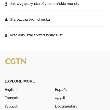
3
Jak wyglądały starożytne chińskie monety
4
Starożytna broń chińska
5
Kraciasty szal sprzed tysiąca lat
EXPLORE MORE
English
Español
Français
العربية
Русский
Documentary