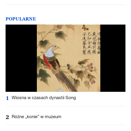
POPULARNE
1
Wiosna w czasach dynastii Song
2
Różne „konie” w muzeum