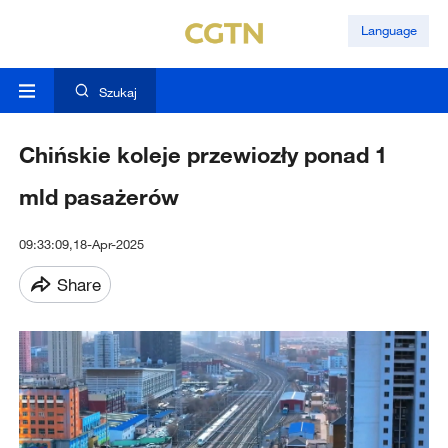
Language
Szukaj
Chińskie koleje przewiozły ponad 1
mld pasażerów
09:33:09,18-Apr-2025
Share