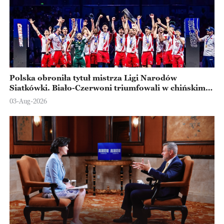
Polska obroniła tytuł mistrza Ligi Narodów
Siatkówki. Biało-Czerwoni triumfowali w chińskim
Ningbo
03-Aug-2026