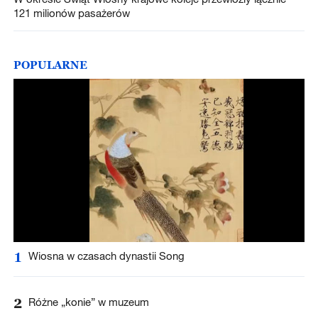
121 milionów pasażerów
POPULARNE
1
Wiosna w czasach dynastii Song
2
Różne „konie” w muzeum