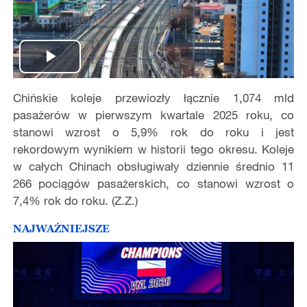
Play
Chińskie koleje przewiozły łącznie 1,074 mld
Video
pasażerów w pierwszym kwartale 2025 roku, co
stanowi wzrost o 5,9% rok do roku i jest
rekordowym wynikiem w historii tego okresu. Koleje
w całych Chinach obsługiwały dziennie średnio 11
266 pociągów pasażerskich, co stanowi wzrost o
7,4% rok do roku. (Z.Z.)
NAJWAŻNIEJSZE