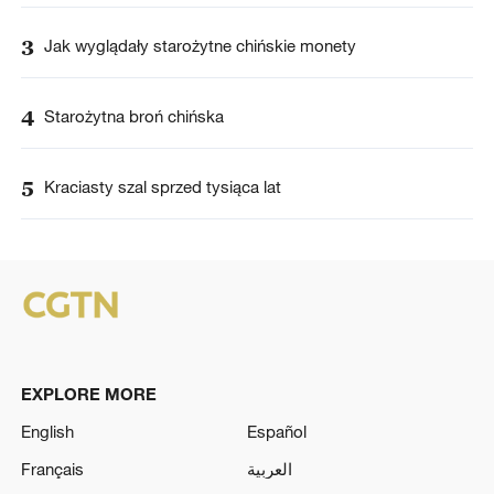
3
Jak wyglądały starożytne chińskie monety
4
Starożytna broń chińska
5
Kraciasty szal sprzed tysiąca lat
EXPLORE MORE
English
Español
Français
العربية