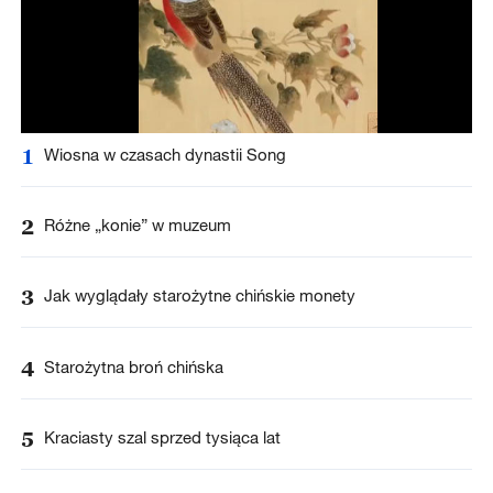
1
Wiosna w czasach dynastii Song
2
Różne „konie” w muzeum
3
Jak wyglądały starożytne chińskie monety
4
Starożytna broń chińska
5
Kraciasty szal sprzed tysiąca lat