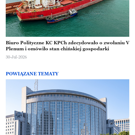
Biuro Polityczne KC KPCh zdecydowało o zwołaniu V
Plenum i omówiło stan chińskiej gospodarki
30-Jul-2026
POWIĄZANE TEMATY