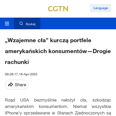
Language
Szukaj
„Wzajemne cła” kurczą portfele
amerykańskich konsumentów—Drogie
rachunki
09:28:17,18-Apr-2025
Share
Rząd USA bezmyślnie nałożył cła, szkodząc
amerykańskim konsumentom. Niemal wszystkie
iPhone'y sprzedawane w Stanach Zjednoczonych są