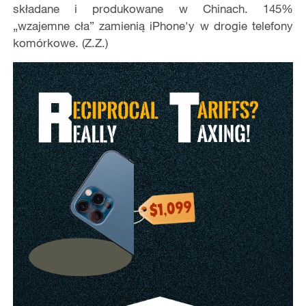
składane i produkowane w Chinach. 145%
„wzajemne cła” zamienią iPhone'y w drogie telefony
komórkowe. (Z.Z.)