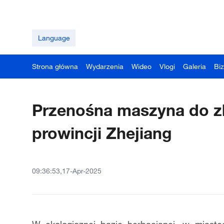
Language
Strona główna
Wydarzenia
Wideo
Vlogi
Galeria
Bi
Przenośna maszyna do zb
prowincji Zhejiang
09:36:53,17-Apr-2025