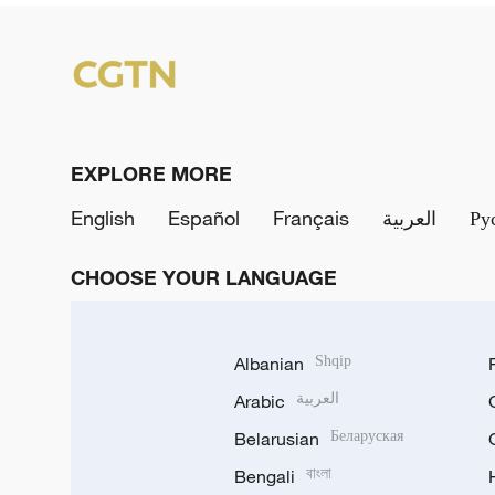
EXPLORE MORE
English
Español
Français
العربية
Ру
CHOOSE YOUR LANGUAGE
Albanian
Shqip
Arabic
العربية
Belarusian
Беларуская
Bengali
বাংলা