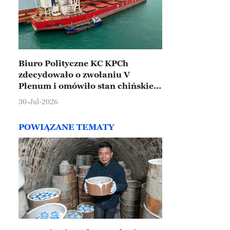
Biuro Polityczne KC KPCh
zdecydowało o zwołaniu V
Plenum i omówiło stan chińskiej
gospodarki
30-Jul-2026
POWIĄZANE TEMATY