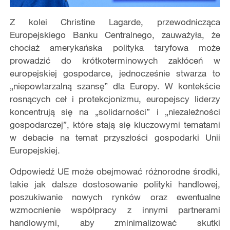
Z kolei Christine Lagarde, przewodnicząca
Europejskiego Banku Centralnego, zauważyła, że
chociaż amerykańska polityka taryfowa może
prowadzić do krótkoterminowych zakłóceń w
europejskiej gospodarce, jednocześnie stwarza to
„niepowtarzalną szansę” dla Europy. W kontekście
rosnących ceł i protekcjonizmu, europejscy liderzy
koncentrują się na „solidarności” i „niezależności
gospodarczej”, które stają się kluczowymi tematami
w debacie na temat przyszłości gospodarki Unii
Europejskiej.
Odpowiedź UE może obejmować różnorodne środki,
takie jak dalsze dostosowanie polityki handlowej,
poszukiwanie nowych rynków oraz ewentualne
wzmocnienie współpracy z innymi partnerami
handlowymi, aby zminimalizować skutki