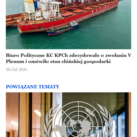
Biuro Polityczne KC KPCh zdecydowało o zwołaniu V
Plenum i omówiło stan chińskiej gospodarki
30-Jul-2026
POWIĄZANE TEMATY