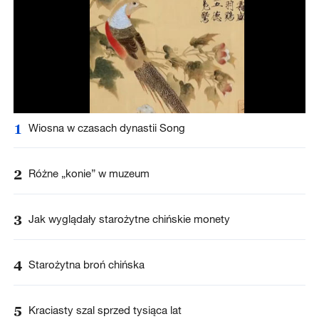
1
Wiosna w czasach dynastii Song
2
Różne „konie” w muzeum
3
Jak wyglądały starożytne chińskie monety
4
Starożytna broń chińska
5
Kraciasty szal sprzed tysiąca lat