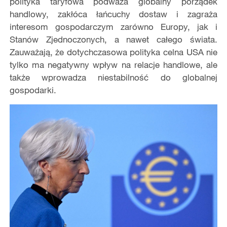
polityka taryfowa podważa globalny porządek
handlowy, zakłóca łańcuchy dostaw i zagraża
interesom gospodarczym zarówno Europy, jak i
Stanów Zjednoczonych, a nawet całego świata.
Zauważają, że dotychczasowa polityka celna USA nie
tylko ma negatywny wpływ na relacje handlowe, ale
także wprowadza niestabilność do globalnej
gospodarki.