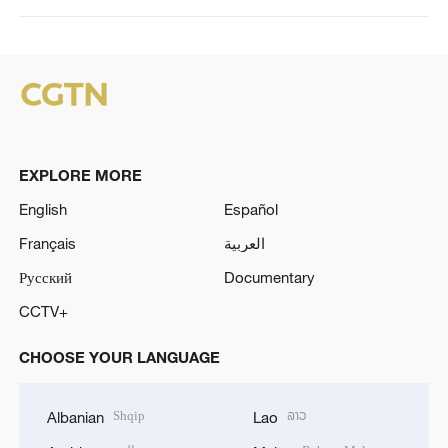
EXPLORE MORE
English
Español
Français
العربية
Русский
Documentary
CCTV+
CHOOSE YOUR LANGUAGE
Shqip
ລາວ
Albanian
Lao