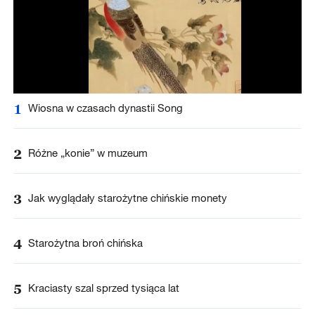
1
Wiosna w czasach dynastii Song
2
Różne „konie” w muzeum
3
Jak wyglądały starożytne chińskie monety
4
Starożytna broń chińska
5
Kraciasty szal sprzed tysiąca lat