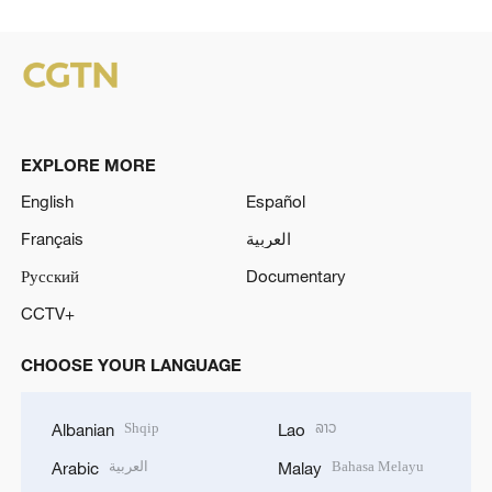
EXPLORE MORE
English
Español
Français
العربية
Русский
Documentary
CCTV+
CHOOSE YOUR LANGUAGE
Shqip
ລາວ
Albanian
Lao
العربية
Bahasa Melayu
Arabic
Malay