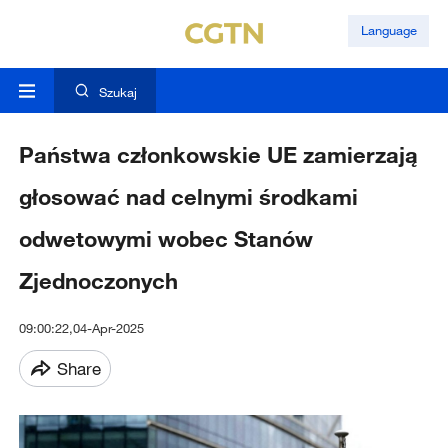
Language
Szukaj
Państwa członkowskie UE zamierzają
głosować nad celnymi środkami
odwetowymi wobec Stanów
Zjednoczonych
09:00:22,04-Apr-2025
Share