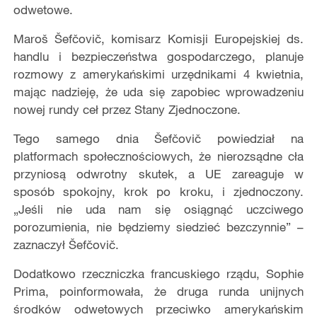
odwetowe.
Maroš Šefčovič, komisarz Komisji Europejskiej ds.
handlu i bezpieczeństwa gospodarczego, planuje
rozmowy z amerykańskimi urzędnikami 4 kwietnia,
mając nadzieję, że uda się zapobiec wprowadzeniu
nowej rundy ceł przez Stany Zjednoczone.
Tego samego dnia Šefčovič powiedział na
platformach społecznościowych, że nierozsądne cła
przyniosą odwrotny skutek, a UE zareaguje w
sposób spokojny, krok po kroku, i zjednoczony.
„Jeśli nie uda nam się osiągnąć uczciwego
porozumienia, nie będziemy siedzieć bezczynnie” –
zaznaczył Šefčovič.
Dodatkowo rzeczniczka francuskiego rządu, Sophie
Prima, poinformowała, że druga runda unijnych
środków odwetowych przeciwko amerykańskim