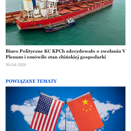
Biuro Polityczne KC KPCh zdecydowało o zwołaniu V
Plenum i omówiło stan chińskiej gospodarki
30-Jul-2026
POWIĄZANE TEMATY