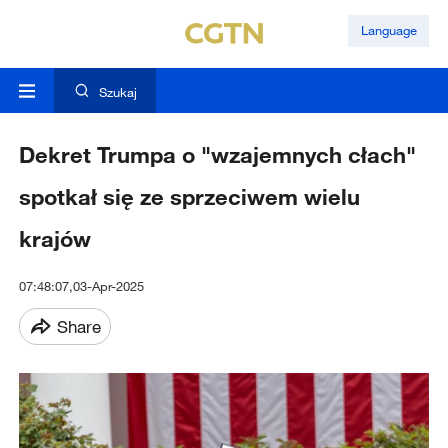
Language
Szukaj
Dekret Trumpa o "wzajemnych cłach"
spotkał się ze sprzeciwem wielu
krajów
07:48:07,03-Apr-2025
Share