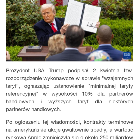
Prezydent USA Trump podpisał 2 kwietnia tzw.
rozporządzenie wykonawcze w sprawie "wzajemnych
taryf", ogłaszając ustanowienie "minimalnej taryfy
referencyjnej" w wysokości 10% dla partnerów
handlowych i wyższych taryf dla niektórych
partnerów handlowych.
Po ogłoszeniu tej wiadomości, kontrakty terminowe
na amerykańskie akcje gwałtownie spadły, a wartość
rynkowa Apple zmniejszyła się o około 250 miliardów