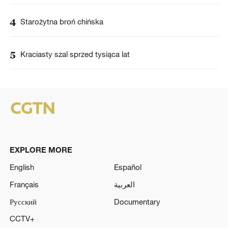
4
Starożytna broń chińska
5
Kraciasty szal sprzed tysiąca lat
EXPLORE MORE
English
Español
Français
العربية
Русский
Documentary
CCTV+