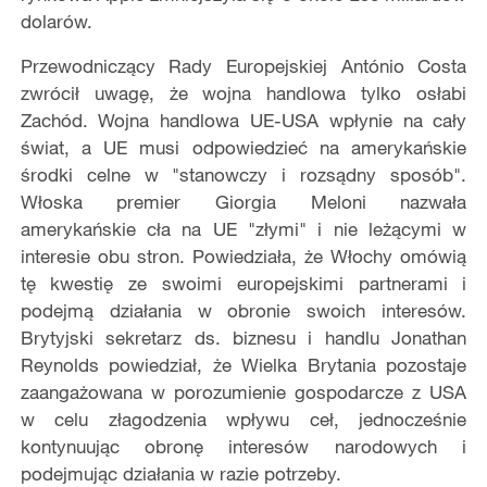
dolarów.
Przewodniczący Rady Europejskiej António Costa
zwrócił uwagę, że wojna handlowa tylko osłabi
Zachód. Wojna handlowa UE-USA wpłynie na cały
świat, a UE musi odpowiedzieć na amerykańskie
środki celne w "stanowczy i rozsądny sposób".
Włoska premier Giorgia Meloni nazwała
amerykańskie cła na UE "złymi" i nie leżącymi w
interesie obu stron. Powiedziała, że Włochy omówią
tę kwestię ze swoimi europejskimi partnerami i
podejmą działania w obronie swoich interesów.
Brytyjski sekretarz ds. biznesu i handlu Jonathan
Reynolds powiedział, że Wielka Brytania pozostaje
zaangażowana w porozumienie gospodarcze z USA
w celu złagodzenia wpływu ceł, jednocześnie
kontynuując obronę interesów narodowych i
podejmując działania w razie potrzeby.