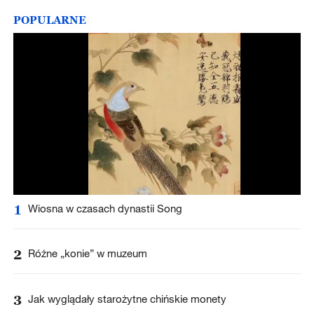
POPULARNE
1
Wiosna w czasach dynastii Song
2
Różne „konie” w muzeum
3
Jak wyglądały starożytne chińskie monety