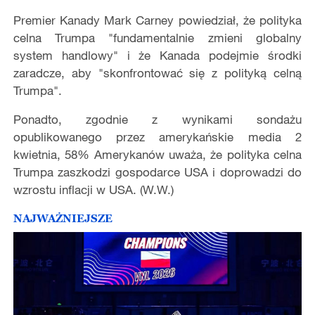
Premier Kanady Mark Carney powiedział, że polityka
celna Trumpa "fundamentalnie zmieni globalny
system handlowy" i że Kanada podejmie środki
zaradcze, aby "skonfrontować się z polityką celną
Trumpa".
Ponadto, zgodnie z wynikami sondażu
opublikowanego przez amerykańskie media 2
kwietnia, 58% Amerykanów uważa, że polityka celna
Trumpa zaszkodzi gospodarce USA i doprowadzi do
wzrostu inflacji w USA. (W.W.)
NAJWAŻNIEJSZE