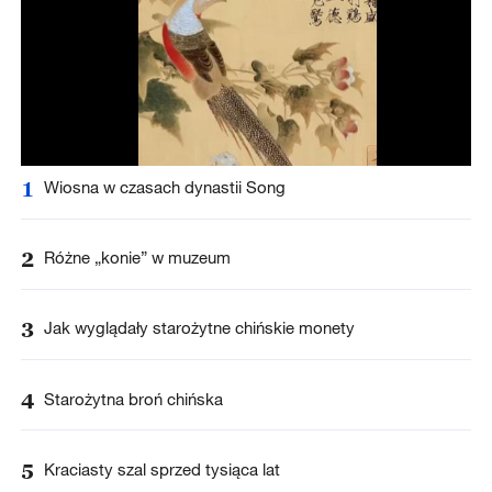
1
Wiosna w czasach dynastii Song
2
Różne „konie” w muzeum
3
Jak wyglądały starożytne chińskie monety
4
Starożytna broń chińska
5
Kraciasty szal sprzed tysiąca lat