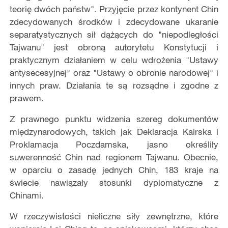
teorię dwóch państw". Przyjęcie przez kontynent Chin
zdecydowanych środków i zdecydowane ukaranie
separatystycznych sił dążących do "niepodległości
Tajwanu" jest obroną autorytetu Konstytucji i
praktycznym działaniem w celu wdrożenia "Ustawy
antysecesyjnej" oraz "Ustawy o obronie narodowej" i
innych praw. Działania te są rozsądne i zgodne z
prawem.
Z prawnego punktu widzenia szereg dokumentów
międzynarodowych, takich jak Deklaracja Kairska i
Proklamacja Poczdamska, jasno określiły
suwerenność Chin nad regionem Tajwanu. Obecnie,
w oparciu o zasadę jednych Chin, 183 kraje na
świecie nawiązały stosunki dyplomatyczne z
Chinami.
W rzeczywistości nieliczne siły zewnętrzne, które