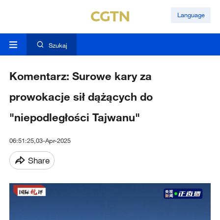
Language
Szukaj
Komentarz: Surowe kary za
prowokacje sił dążących do
"niepodległości Tajwanu"
06:51:25,03-Apr-2025
Share