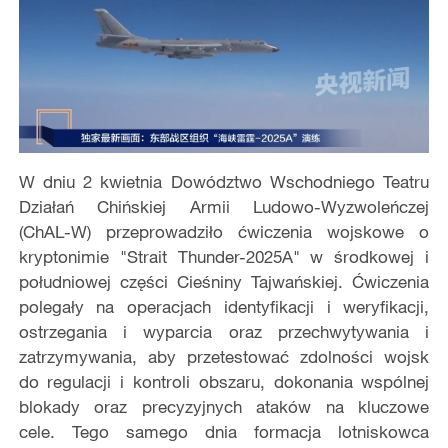
W dniu
2 kwietnia
Dowództwo Wschodniego Teatru
Działań Chińskiej Armii Ludowo-Wyzwoleńczej
(ChAL-W) przeprowadziło ćwiczenia wojskowe o
kryptonimie "Strait Thunder-2025A" w środkowej i
południowej części Cieśniny Tajwańskiej. Ćwiczenia
polegały na operacjach identyfikacji i weryfikacji,
ostrzegania i wyparcia oraz przechwytywania i
zatrzymywania, aby przetestować zdolności wojsk
do regulacji i kontroli obszaru, dokonania wspólnej
blokady oraz precyzyjnych ataków na kluczowe
cele.
Tego samego dnia formacja lotniskowca