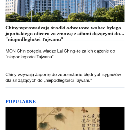
Chiny wprowadzają środki odwetowe wobec byłego
japońskiego oficera za zmowę z siłami dążącymi do
"niepodległości Tajwanu"
MON Chin potępia władze Lai Ching-te za ich dążenie do
"niepodległości Tajwanu"
Chiny wzywają Japonię do zaprzestania błędnych sygnałów
dla sił dążących do „niepodległości Tajwanu”
POPULARNE