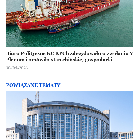
Biuro Polityczne KC KPCh zdecydowało o zwołaniu V
Plenum i omówiło stan chińskiej gospodarki
30-Jul-2026
POWIĄZANE TEMATY