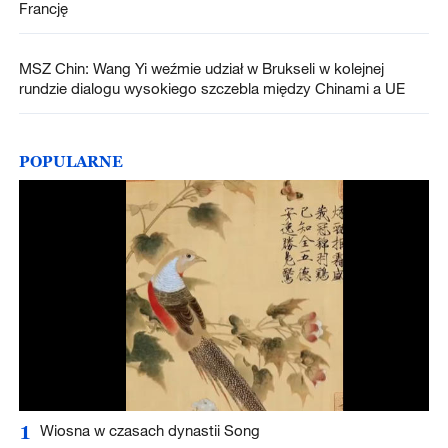
Francję
MSZ Chin: Wang Yi weźmie udział w Brukseli w kolejnej
rundzie dialogu wysokiego szczebla między Chinami a UE
POPULARNE
1
Wiosna w czasach dynastii Song