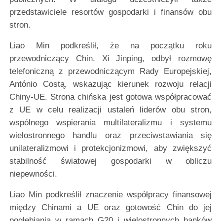
przedstawiciele resortów gospodarki i finansów obu
stron.
Liao Min podkreślił, że na początku roku
przewodniczący Chin, Xi Jinping, odbył rozmowę
telefoniczną z przewodniczącym Rady Europejskiej,
António Costą, wskazując kierunek rozwoju relacji
Chiny-UE. Strona chińska jest gotowa współpracować
z UE w celu realizacji ustaleń liderów obu stron,
wspólnego wspierania multilateralizmu i systemu
wielostronnego handlu oraz przeciwstawiania się
unilateralizmowi i protekcjonizmowi, aby zwiększyć
stabilność światowej gospodarki w obliczu
niepewności.
Liao Min podkreślił znaczenie współpracy finansowej
między Chinami a UE oraz gotowość Chin do jej
pogłębiania w ramach G20 i wielostronnych banków