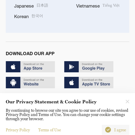
日本語
Tiếng Việt
Japanese
Vietnamese
한국어
Korean
DOWNLOAD OUR APP
Copyright © 2024 CGTN.
Our Privacy Statement & Cookie Policy
京ICP备20000184号
By continuing to browse our site you agree to our use of cookies, revised
Privacy Policy and Terms of Use. You can change your cookie settings
京公网安备 11010502050052号
through your browser.
Disinformation report hotline: 010-85061466
Privacy Policy
Terms of Use
I agree