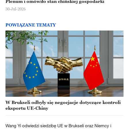
Plenum i omówiło stan chińskiej gospodarki
30-Jul-2026
POWIĄZANE TEMATY
W Brukseli odbyły się negocjacje dotyczące kontroli
eksportu UE-Chiny
Wang Yi odwiedzi siedzibę UE w Brukseli oraz Niemcy i