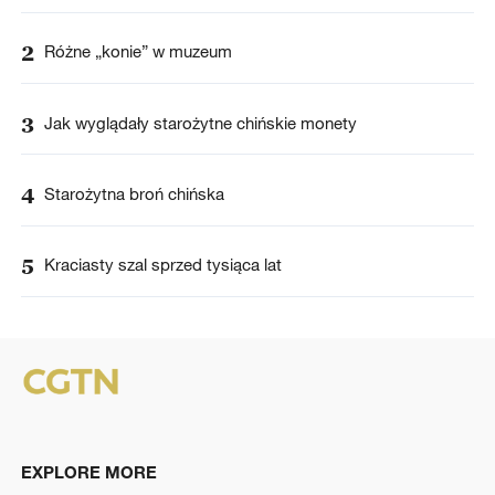
2
Różne „konie” w muzeum
3
Jak wyglądały starożytne chińskie monety
4
Starożytna broń chińska
5
Kraciasty szal sprzed tysiąca lat
EXPLORE MORE