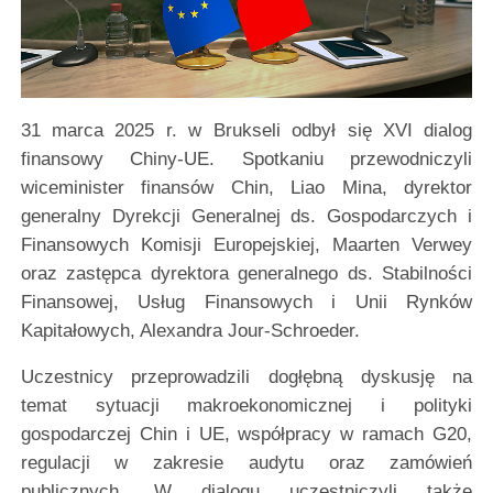
31 marca 2025 r. w Brukseli odbył się XVI dialog
finansowy Chiny-UE. Spotkaniu przewodniczyli
wiceminister finansów Chin, Liao Mina, dyrektor
generalny Dyrekcji Generalnej ds. Gospodarczych i
Finansowych Komisji Europejskiej, Maarten Verwey
oraz zastępca dyrektora generalnego ds. Stabilności
Finansowej, Usług Finansowych i Unii Rynków
Kapitałowych, Alexandra Jour-Schroeder.
Uczestnicy przeprowadzili dogłębną dyskusję na
temat sytuacji makroekonomicznej i polityki
gospodarczej Chin i UE, współpracy w ramach G20,
regulacji w zakresie audytu oraz zamówień
publicznych. W dialogu uczestniczyli także