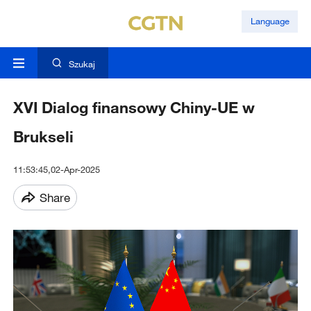
Language
Szukaj
XVI Dialog finansowy Chiny-UE w
Brukseli
11:53:45,02-Apr-2025
Share