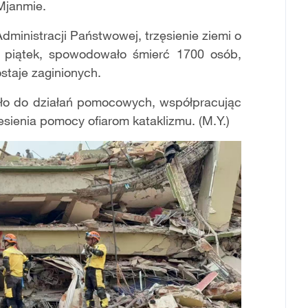
Mjanmie.
ministracji Państwowej, trzęsienie ziemi o
w piątek, spowodowało śmierć 1700 osób,
staje zaginionych.
yło do działań pomocowych, współpracując
sienia pomocy ofiarom kataklizmu. (M.Y.)