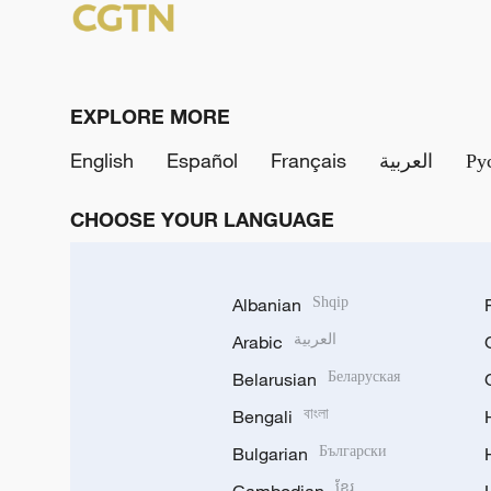
EXPLORE MORE
English
Español
Français
العربية
Ру
CHOOSE YOUR LANGUAGE
Albanian
Shqip
Arabic
العربية
Belarusian
Беларуская
Bengali
বাংলা
Bulgarian
Български
ខ្មែរ