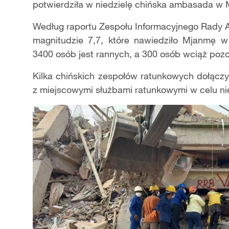
potwierdziła w niedzielę chińska ambasada w 
Według raportu Zespołu Informacyjnego Rady Ad
magnitudzie 7,7, które nawiedziło Mjanmę 
3400 osób jest rannych, a 300 osób wciąż pozo
Kilka chińskich zespołów ratunkowych dołącz
z miejscowymi służbami ratunkowymi w celu nie