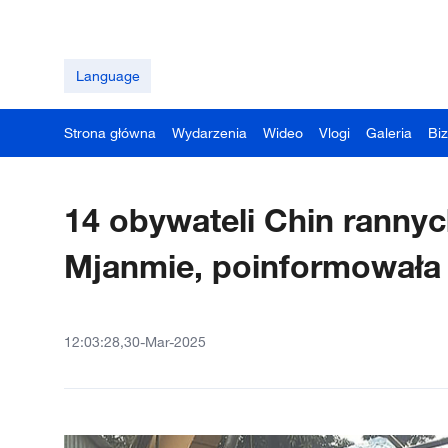
Language
Strona główna
Wydarzenia
Wideo
Vlogi
Galeria
Bi
14 obywateli Chin rannyc
Mjanmie, poinformowała
12:03:28,30-Mar-2025