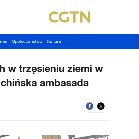
znes
Społeczeństwo
Kultura
h w trzęsieniu ziemi w
 chińska ambasada