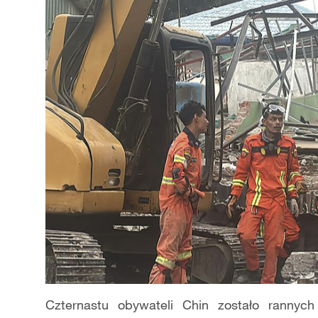
Czternastu obywateli Chin zostało rannyc