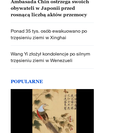
Ambasada Chin ostrzega swoich
obywateli w Japonii przed
rosnącą liczbą aktów przemocy
Ponad 35 tys. osób ewakuowano po
trzęsieniu ziemi w Xinghai
Wang Yi złożył kondolencje po silnym
trzęsieniu ziemi w Wenezueli
POPULARNE