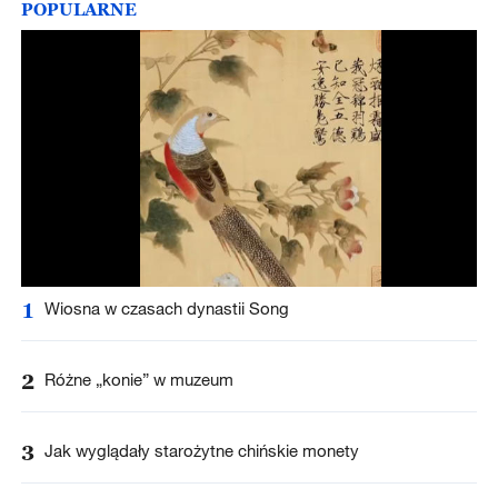
POPULARNE
1
Wiosna w czasach dynastii Song
2
Różne „konie” w muzeum
3
Jak wyglądały starożytne chińskie monety