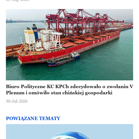
Biuro Polityczne KC KPCh zdecydowało o zwołaniu V
Plenum i omówiło stan chińskiej gospodarki
30-Jul-2026
POWIĄZANE TEMATY