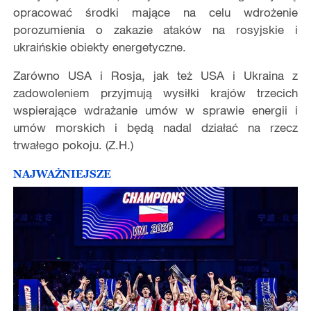
opracować środki mające na celu wdrożenie
porozumienia o zakazie ataków na rosyjskie i
ukraińskie obiekty energetyczne.
Zarówno
USA i
Rosja, jak też USA i Ukraina z
zadowoleniem przyjmują wysiłki krajów trzecich
wspierające wdrażanie umów w sprawie energii i
umów morskich i będą nadal działać na rzecz
trwałego pokoju. (Z.H.)
NAJWAŻNIEJSZE