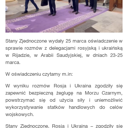
Stany Zjednoczone wydały 25 marca oświadczenie w
sprawie rozmów z delegacjami rosyjską i ukraińską
w Rijadzie, w Arabii Saudyjskiej, w dniach 23-25
marca.
W oświadczeniu czytamy m.in:
W wyniku rozmów Rosja i Ukraina zgodziły się
zapewnić bezpieczną żeglugę na Morzu Czarnym,
powstrzymać się od użycia siły i uniemożliwić
wykorzystywanie statków handlowych do celów
wojskowych.
Stany Zjednoczone, Rosja i Ukraina – zgodziły się