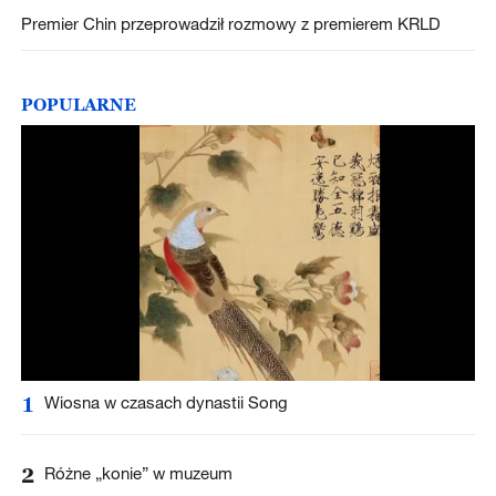
Premier Chin przeprowadził rozmowy z premierem KRLD
POPULARNE
1
Wiosna w czasach dynastii Song
2
Różne „konie” w muzeum