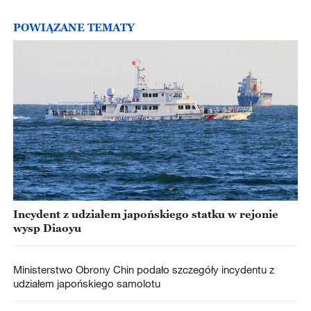
POWIĄZANE TEMATY
Incydent z udziałem japońskiego statku w rejonie
wysp Diaoyu
Ministerstwo Obrony Chin podało szczegóły incydentu z
udziałem japońskiego samolotu