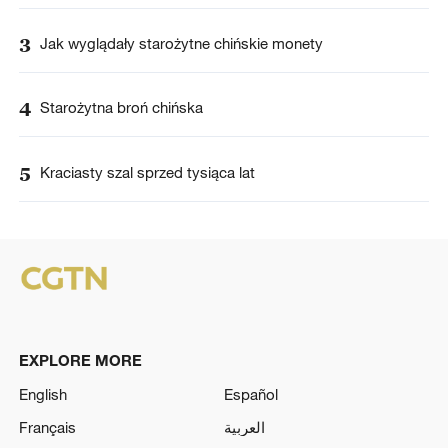
3
Jak wyglądały starożytne chińskie monety
4
Starożytna broń chińska
5
Kraciasty szal sprzed tysiąca lat
EXPLORE MORE
English
Español
Français
العربية