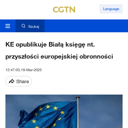
Language
Szukaj
KE opublikuje Białą księgę nt.
przyszłości europejskiej obronności
12:47:03,19-Mar-2025
Share