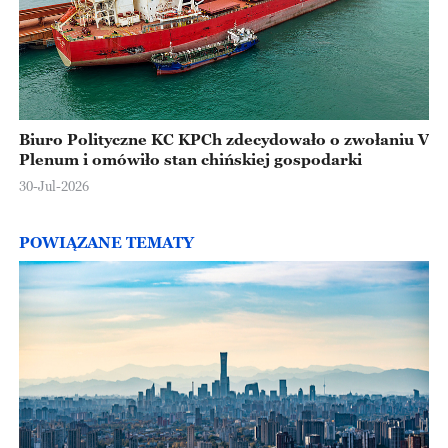
Biuro Polityczne KC KPCh zdecydowało o zwołaniu V
Plenum i omówiło stan chińskiej gospodarki
30-Jul-2026
POWIĄZANE TEMATY