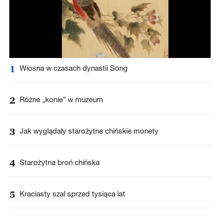
1
Wiosna w czasach dynastii Song
2
Różne „konie” w muzeum
3
Jak wyglądały starożytne chińskie monety
4
Starożytna broń chińska
5
Kraciasty szal sprzed tysiąca lat