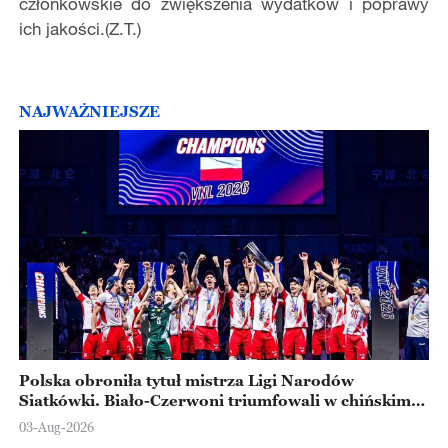
członkowskie do zwiększenia wydatków i poprawy
ich jakości.(Z.T.)
NAJWAŻNIEJSZE
Polska obroniła tytuł mistrza Ligi Narodów
Siatkówki. Biało-Czerwoni triumfowali w chińskim
Ningbo
03-Aug-2026