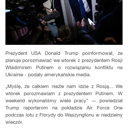
Prezydent USA Donald Trump poinformował, że
planuje porozmawiać we wtorek z prezydentem Rosji
Władimirem Putinem o rozwiązaniu konfliktu na
Ukrainie - podały amerykańskie media.
„Myślę, że całkiem nieźle nam idzie z Rosją... We
wtorek porozmawiam z prezydentem Putinem. W
weekend wykonaliśmy wiele pracy” — powiedział
Trump reporterom na pokładzie Air Force One
podczas lotu z Florydy do Waszyngtonu w niedzielny
wieczór.