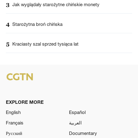
3
Jak wyglądały starożytne chińskie monety
4
Starożytna broń chińska
5
Kraciasty szal sprzed tysiąca lat
EXPLORE MORE
English
Español
Français
العربية
Русский
Documentary