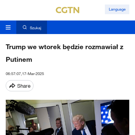
Language
Szukaj
Trump we wtorek będzie rozmawiał z
Putinem
06:57:07,17-Mar-2025
Share