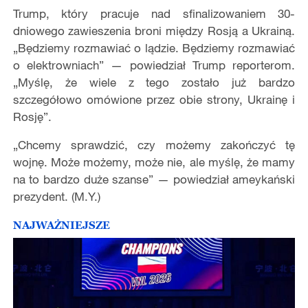
Trump, który pracuje nad sfinalizowaniem 30-
dniowego zawieszenia broni między Rosją a Ukrainą.
„Będziemy rozmawiać o lądzie. Będziemy rozmawiać
o elektrowniach” — powiedział Trump reporterom.
„Myślę, że wiele z tego zostało już bardzo
szczegółowo omówione przez obie strony, Ukrainę i
Rosję”.
„Chcemy sprawdzić, czy możemy zakończyć tę
wojnę. Może możemy, może nie, ale myślę, że mamy
na to bardzo duże szanse” — powiedział ameykański
prezydent. (M.Y.)
NAJWAŻNIEJSZE