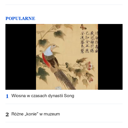
POPULARNE
1
Wiosna w czasach dynastii Song
2
Różne „konie” w muzeum