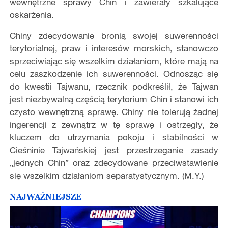
wewnętrzne sprawy Chin i zawierały szkalujące
oskarżenia.
Chiny zdecydowanie bronią swojej suwerenności
terytorialnej, praw i interesów morskich, stanowczo
sprzeciwiając się wszelkim działaniom, które mają na
celu zaszkodzenie ich suwerenności. Odnosząc się
do kwestii Tajwanu, rzecznik podkreślił, że Tajwan
jest niezbywalną częścią terytorium Chin i stanowi ich
czysto wewnętrzną sprawę. Chiny nie tolerują żadnej
ingerencji z zewnątrz w tę sprawę i ostrzegły, że
kluczem do utrzymania pokoju i stabilności w
Cieśninie Tajwańskiej jest przestrzeganie zasady
„jednych Chin” oraz zdecydowane przeciwstawienie
się wszelkim działaniom separatystycznym. (M.Y.)
NAJWAŻNIEJSZE