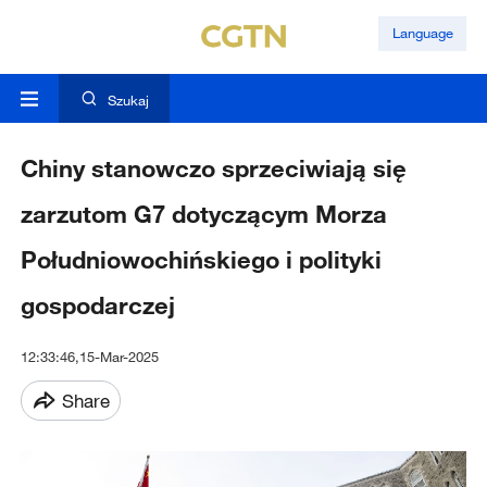
Language
Szukaj
Chiny stanowczo sprzeciwiają się
zarzutom G7 dotyczącym Morza
Południowochińskiego i polityki
gospodarczej
12:33:46,15-Mar-2025
Share