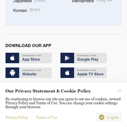
日本語
Tiếng Việt
Japanese
Vietnamese
한국어
Korean
DOWNLOAD OUR APP
Copyright © 2024 CGTN.
Our Privacy Statement & Cookie Policy
京ICP备20000184号
By continuing to browse our site you agree to our use of cookies, revised
Privacy Policy and Terms of Use. You can change your cookie settings
京公网安备 11010502050052号
through your browser.
Disinformation report hotline: 010-85061466
Privacy Policy
Terms of Use
I agree