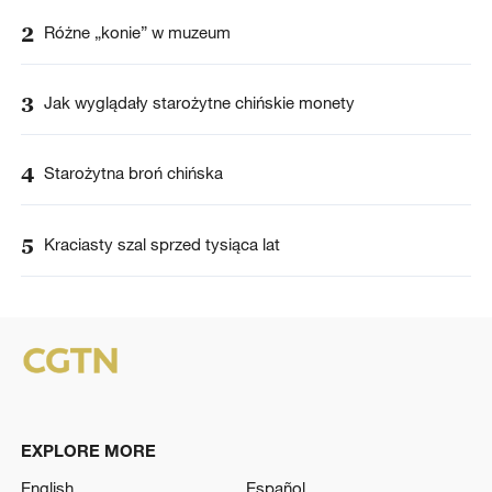
2
Różne „konie” w muzeum
3
Jak wyglądały starożytne chińskie monety
4
Starożytna broń chińska
5
Kraciasty szal sprzed tysiąca lat
EXPLORE MORE
English
Español