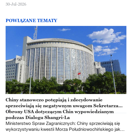
30-Jul-2026
POWIĄZANE TEMATY
Chiny stanowczo potępiają i zdecydowanie
sprzeciwiają się negatywnym uwagom Sekretarza
Obrony USA dotyczącym Chin wypowiedzianym
podczas Dialogu Shangri-La
Ministerstwo Spraw Zagranicznych: Chiny sprzeciwiają się
wykorzystywaniu kwestii Morza Południowochińskiego jako