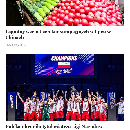
Łagodny wzrost cen konsumpcyjnych w lipcu w
Chinach
09-Aug-2026
Polska obroniła tytuł mistrza Ligi Narodów