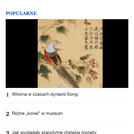
POPULARNE
1
Wiosna w czasach dynastii Song
2
Różne „konie” w muzeum
3
Jak wyglądały starożytne chińskie monety