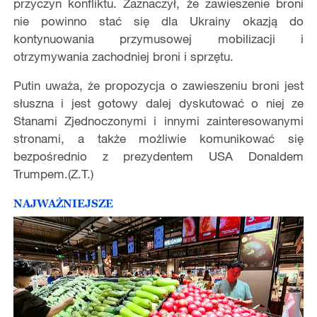
przyczyn konfliktu. Zaznaczył, że zawieszenie broni
nie powinno stać się dla Ukrainy okazją do
kontynuowania przymusowej mobilizacji i
otrzymywania zachodniej broni i sprzętu.
Putin uważa, że propozycja o zawieszeniu broni jest
słuszna i jest gotowy dalej dyskutować o niej ze
Stanami Zjednoczonymi i innymi zainteresowanymi
stronami, a także możliwie komunikować się
bezpośrednio z prezydentem USA Donaldem
Trumpem.(Z.T.)
NAJWAŻNIEJSZE