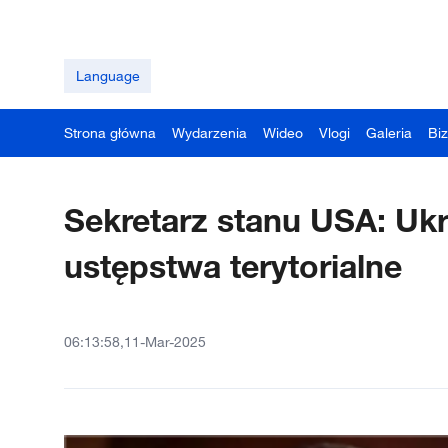
Language
Strona główna
Wydarzenia
Wideo
Vlogi
Galeria
Bi
Sekretarz stanu USA: Ukr
ustępstwa terytorialne
06:13:58,11-Mar-2025