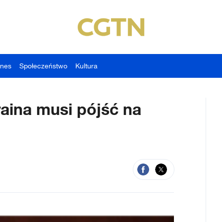
znes
Społeczeństwo
Kultura
aina musi pójść na