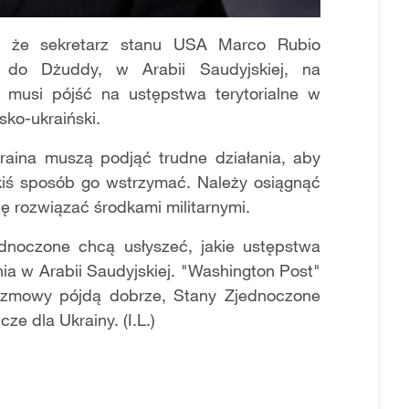
, że sekretarz stanu USA Marco Rubio
do Dżuddy, w Arabii Saudyjskiej, na
 musi pójść na ustępstwa terytorialne w
sko-ukraiński.
kraina muszą podjąć trudne działania, aby
akiś sposób go wstrzymać. Należy osiągnąć
ę rozwiązać środkami militarnymi.
noczone chcą usłyszeć, jakie ustępstwa
ia w Arabii Saudyjskiej. "Washington Post"
 rozmowy pójdą dobrze, Stany Zjednoczone
 dla Ukrainy. (I.L.)