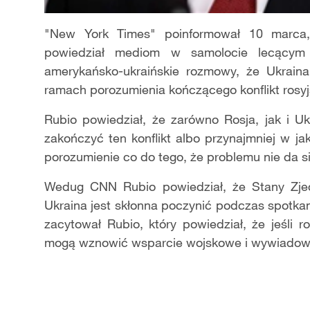
"New York Times" poinformował 10 marca
powiedział mediom w samolocie lecącym 
amerykańsko-ukraińskie rozmowy, że Ukraina
ramach porozumienia kończącego konflikt rosyj
Rubio powiedział, że zarówno Rosja, jak i U
zakończyć ten konflikt albo przynajmniej w j
porozumienie co do tego, że problemu nie da si
Wedug CNN Rubio powiedział, że Stany Zjed
Ukraina jest skłonna poczynić podczas spotkan
zacytował Rubio, który powiedział, że jeśli
mogą wznowić wsparcie wojskowe i wywiadowcze