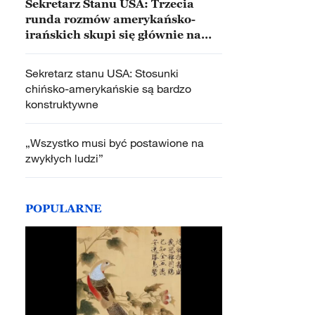
Sekretarz Stanu USA: Trzecia
runda rozmów amerykańsko-
irańskich skupi się głównie na
programie nuklearnym Iranu
Sekretarz stanu USA: Stosunki
chińsko-amerykańskie są bardzo
konstruktywne
„Wszystko musi być postawione na
zwykłych ludzi”
POPULARNE