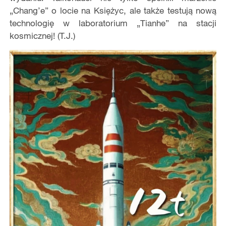
„Chang’e” o locie na Księżyc, ale także testują nową
technologię w laboratorium „Tianhe” na stacji
kosmicznej! (T.J.)