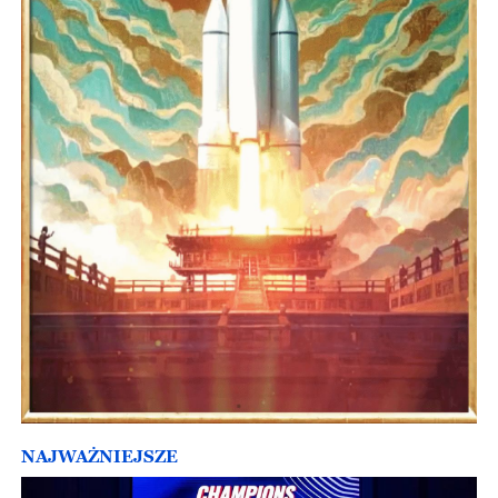
NAJWAŻNIEJSZE