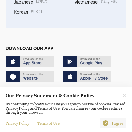
日本語
Tiếng Việt
Japanese
Vietnamese
한국어
Korean
DOWNLOAD OUR APP
Copyright © 2024 CGTN.
Our Privacy Statement & Cookie Policy
京ICP备20000184号
By continuing to browse our site you agree to our use of cookies, revised
Privacy Policy and Terms of Use. You can change your cookie settings
京公网安备 11010502050052号
through your browser.
Disinformation report hotline: 010-85061466
Privacy Policy
Terms of Use
I agree