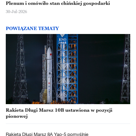
Plenum i omówiło stan chińskiej gospodarki
30-Jul-2026
POWIĄZANE TEMATY
Rakieta Długi Marsz 10B ustawiona w pozycji
pionowej
Rakieta Długi Marsz 8A Yao-5 pomyślnie