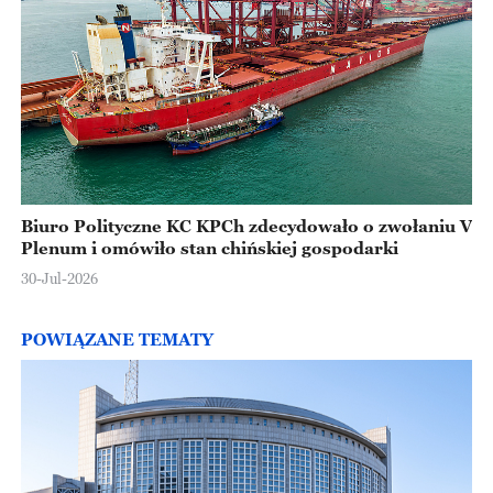
Biuro Polityczne KC KPCh zdecydowało o zwołaniu V
Plenum i omówiło stan chińskiej gospodarki
30-Jul-2026
POWIĄZANE TEMATY