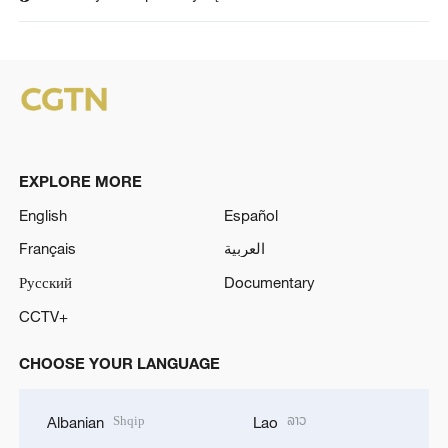
EXPLORE MORE
English
Español
Français
العربية
Русский
Documentary
CCTV+
CHOOSE YOUR LANGUAGE
Shqip
ລາວ
Albanian
Lao