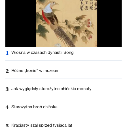
1
Wiosna w czasach dynastii Song
2
Różne „konie” w muzeum
3
Jak wyglądały starożytne chińskie monety
4
Starożytna broń chińska
5
Kraciasty szal sprzed tysiąca lat