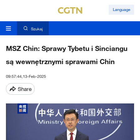
Language
Szukaj
MSZ Chin: Sprawy Tybetu i Sinciangu
są wewnętrznymi sprawami Chin
09:57:44,13-Feb-2025
Share