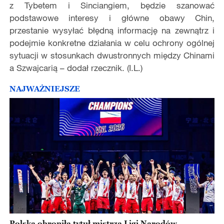
z Tybetem i Sinciangiem, będzie szanować
podstawowe interesy i główne obawy Chin,
przestanie wysyłać błędną informację na zewnątrz i
podejmie konkretne działania w celu ochrony ogólnej
sytuacji w stosunkach dwustronnych między Chinami
a Szwajcarią – doda
ł
rzecznik. (I.L.)
NAJWAŻNIEJSZE
Polska obroniła tytuł mistrza Ligi Narodów