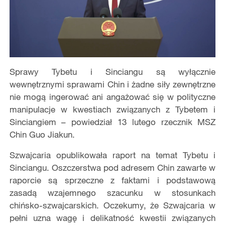
Sprawy Tybetu i Sinciangu są wyłącznie
wewnętrznymi sprawami Chin i żadne siły zewnętrzne
nie mogą ingerować ani angażować się w polityczne
manipulacje w kwestiach związanych z Tybetem i
Sinciangiem – powiedział 13 lutego rzecznik MSZ
Chin Guo Jiakun.
Szwajcaria opublikowała raport na temat Tybetu i
Sinciangu. Oszczerstwa pod adresem Chin zawarte w
raporcie są sprzeczne z faktami i podstawową
zasadą wzajemnego szacunku w stosunkach
chińsko-szwajcarskich. Oczekumy, że Szwajcaria w
pełni uzna wagę i delikatność kwestii związanych