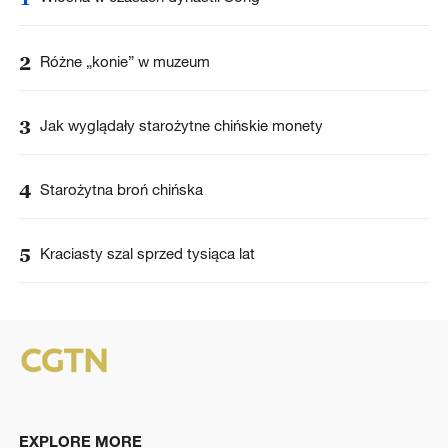
2
Różne „konie” w muzeum
3
Jak wyglądały starożytne chińskie monety
4
Starożytna broń chińska
5
Kraciasty szal sprzed tysiąca lat
EXPLORE MORE