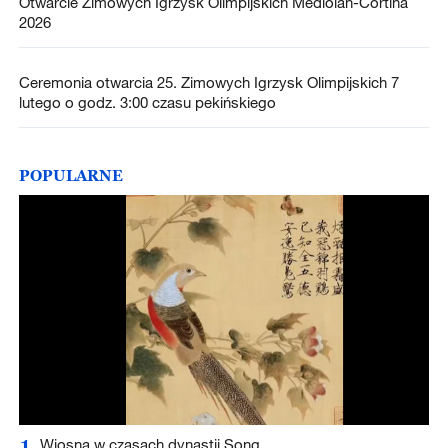
Otwarcie Zimowych Igrzysk Olimpijskich Mediolan-Cortina
2026
Ceremonia otwarcia 25. Zimowych Igrzysk Olimpijskich 7
lutego o godz. 3:00 czasu pekińskiego
POPULARNE
1
Wiosna w czasach dynastii Song