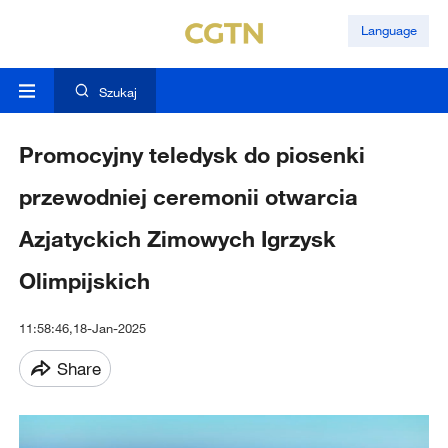
Language
Szukaj
Promocyjny teledysk do piosenki
przewodniej ceremonii otwarcia
Azjatyckich Zimowych Igrzysk
Olimpijskich
11:58:46,18-Jan-2025
Share