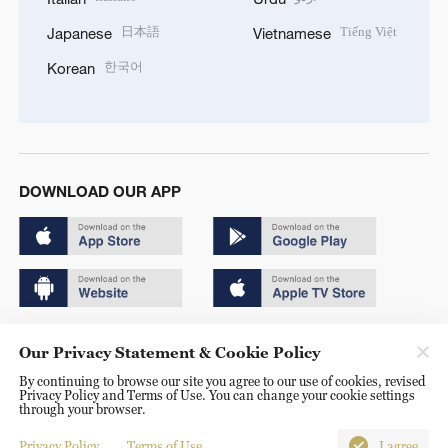
日本語
Tiếng Việt
Japanese
Vietnamese
한국어
Korean
DOWNLOAD OUR APP
Copyright © 2024 CGTN.
Our Privacy Statement & Cookie Policy
京ICP备20000184号
By continuing to browse our site you agree to our use of cookies, revised
Privacy Policy and Terms of Use. You can change your cookie settings
京公网安备 11010502050052号
through your browser.
Disinformation report hotline: 010-85061466
Privacy Policy
Terms of Use
I agree