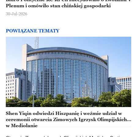
Plenum i omówiło stan chińskiej gospodarki
30-Jul-2026
POWIĄZANE TEMATY
Shen Yiqin odwiedzi Hiszpanię i weźmie udział w
ceremonii otwarcia Zimowych Igrzysk Olimpijskich
w Mediolanie