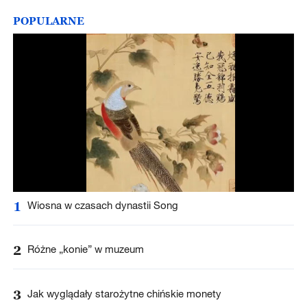
POPULARNE
1
Wiosna w czasach dynastii Song
2
Różne „konie” w muzeum
3
Jak wyglądały starożytne chińskie monety