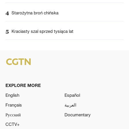
4
Starożytna broń chińska
5
Kraciasty szal sprzed tysiąca lat
EXPLORE MORE
English
Español
Français
العربية
Русский
Documentary
CCTV+